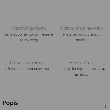
Víťaz Shop Roku
Objavujeme novinky
cena odbornej poroty Heureka
34 starostlivo vybraných
za rok 2025
značiek
Presné rozmery
Bežko Klub
každý model premeriavame
zbierajte kredity, priamu zľavu
na nákup
Popis