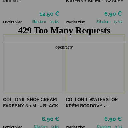
200 ML
FAREBNÝ 60 ML - AZALEE
12,50 €
6,90 €
Skladom
(>5 ks)
Skladom
(5 ks)
Pozrieť viac
Pozrieť viac
COLLONIL SHOE CREAM
COLLONIL WATERSTOP
FAREBNÝ 60 ML - BLACK
KRÉM BORDOVÝ -
MAHAGÓN 75 ml
6,90 €
6,90 €
Skladom
(4 ks)
Skladom
(1 ks)
Pozrieť viac
Pozrieť viac