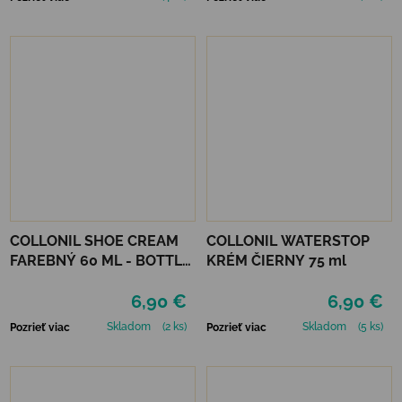
COLLONIL SHOE CREAM
COLLONIL WATERSTOP
FAREBNÝ 60 ML - BOTTLE
KRÉM ČIERNY 75 ml
GREEN
6,90 €
6,90 €
Skladom
(2 ks)
Skladom
(5 ks)
Pozrieť viac
Pozrieť viac