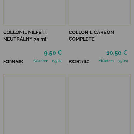
COLLONIL NILFETT
COLLONIL CARBON
NEUTRÁLNY 75 ml
COMPLETE
9,50 €
10,50 €
Skladom
(>5 ks)
Skladom
(>5 ks)
Pozrieť viac
Pozrieť viac