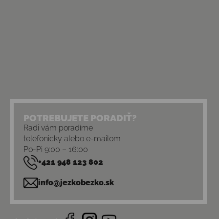
POTREBUJETE PORADIŤ?
Radi vám poradíme
telefonicky alebo e-mailom
Po-Pi 9:00 – 16:00
+421 948 123 802
info@jezkobezko.sk