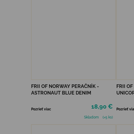
FRII OF NORWAY PERAČNÍK -
FRII O
ASTRONAUT BLUE DENIM
UNICOR
18,90 €
Pozrieť viac
Pozrieť vi
Skladom
(>5 ks)