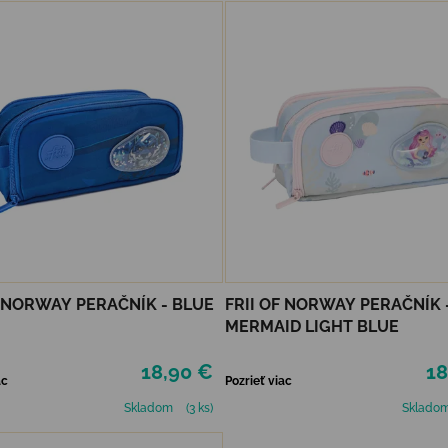
F NORWAY PERAČNÍK - BLUE
FRII OF NORWAY PERAČNÍK 
MERMAID LIGHT BLUE
18,90 €
18
ac
Pozrieť viac
Skladom
(3 ks)
Sklado