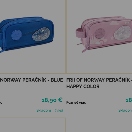
F NORWAY PERAČNÍK - BLUE
FRII OF NORWAY PERAČNÍK 
HAPPY COLOR
18,90 €
18
ac
Pozrieť viac
Skladom
(3 ks)
Sklado