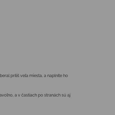
eral príliš veľa miesta, a naplníte ho
voľno, a v častiach po stranách sú aj