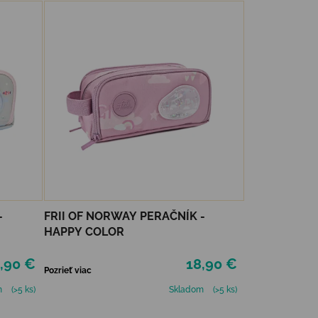
-
FRII OF NORWAY PERAČNÍK -
HAPPY COLOR
,90 €
18,90 €
Pozrieť viac
m
(>5 ks)
Skladom
(>5 ks)