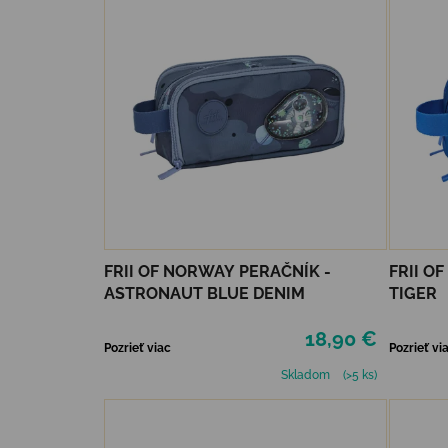
FRII OF NORWAY PERAČNÍK -
FRII O
ASTRONAUT BLUE DENIM
TIGER
18,90 €
Pozrieť viac
Pozrieť vi
Skladom
(>5 ks)