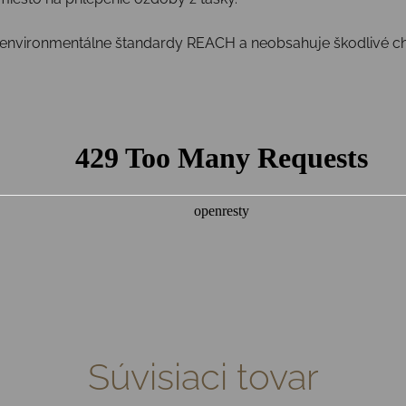
é environmentálne štandardy REACH a neobsahuje škodlivé ch
Súvisiaci tovar