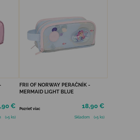
-
FRII OF NORWAY PERAČNÍK -
MERMAID LIGHT BLUE
,90 €
18,90 €
Pozrieť viac
m
(>5 ks)
Skladom
(>5 ks)