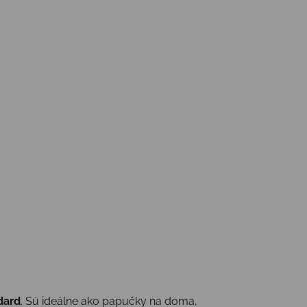
dard
. Sú ideálne ako papučky na doma,