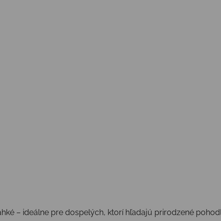
ké – ideálne pre dospelých, ktorí hľadajú prirodzené pohod