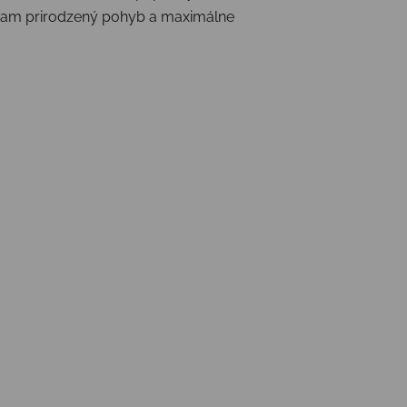
ôžkam prirodzený pohyb a maximálne