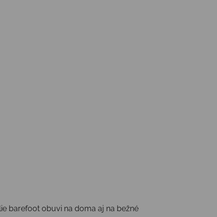
lie barefoot obuvi na doma aj na bežné