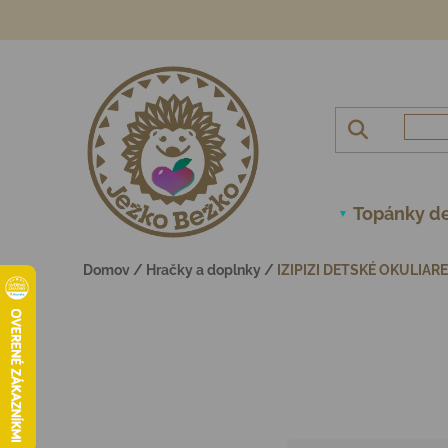
Prejsť na obsah
Topánky de
Domov
/
Hračky a doplnky
/
IZIPIZI DETSKÉ OKULIAR