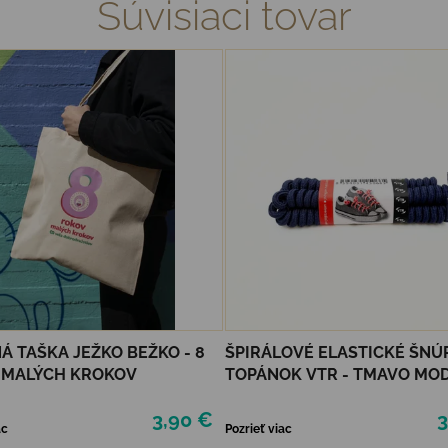
Súvisiaci tovar
Á TAŠKA JEŽKO BEŽKO - 8
ŠPIRÁLOVÉ ELASTICKÉ ŠNÚ
 MALÝCH KROKOV
TOPÁNOK VTR - TMAVO MO
3,90 €
3
ac
Pozrieť viac