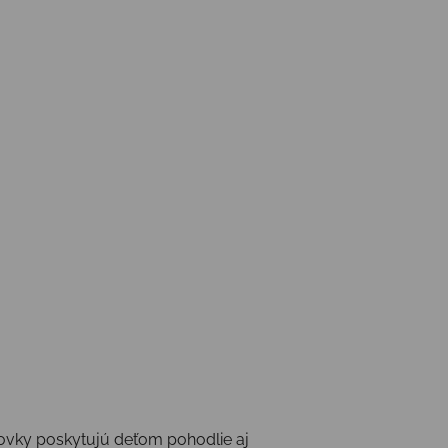
šovky poskytujú deťom pohodlie aj