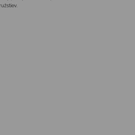
užstiev.