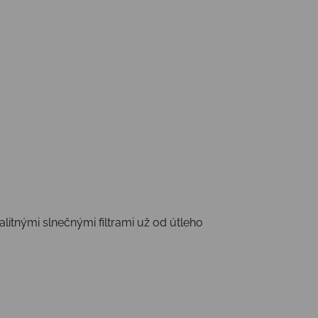
litnými slnečnými filtrami už od útleho