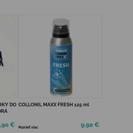
RKY DO
COLLONIL MAXX FRESH 125 ml
DRÁ
,90 €
9,90 €
Pozrieť viac