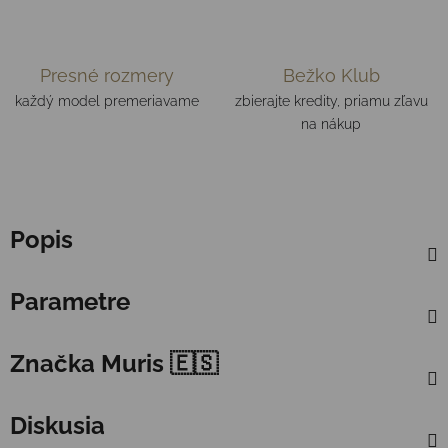
Presné rozmery
Bežko Klub
každý model premeriavame
zbierajte kredity, priamu zľavu
na nákup
Popis
Parametre
Značka
Muris 🇪🇸
Diskusia