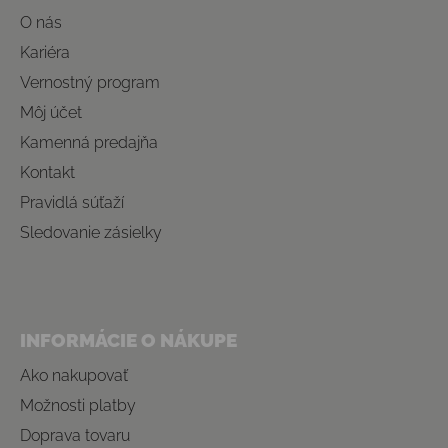
O nás
Kariéra
Vernostný program
Môj účet
Kamenná predajňa
Kontakt
Pravidlá súťaží
Sledovanie zásielky
INFORMÁCIE O NÁKUPE
Ako nakupovať
Možnosti platby
Doprava tovaru