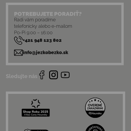
POTREBUJETE PORADIŤ?
Radi vám poradíme
telefonicky alebo e-mailom
Po-Pi 9:00 – 16:00
+421 948 123 802
info@jezkobezko.sk
Sledujte nás