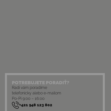
POTREBUJETE PORADIŤ?
Radi vám poradíme
telefonicky alebo e-mailom
Po-Pi 9:00 – 16:00
+421 948 123 802