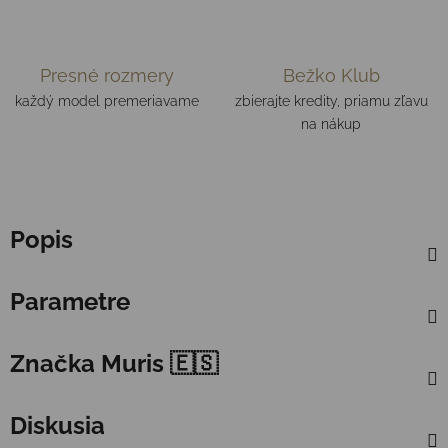
Presné rozmery
Bežko Klub
každý model premeriavame
zbierajte kredity, priamu zľavu
na nákup
Popis
Parametre
Značka
Muris 🇪🇸
Diskusia