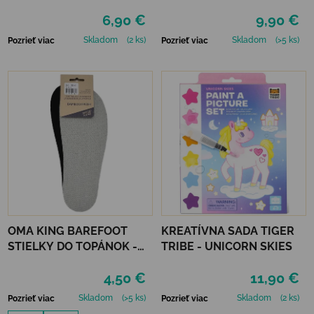
PODRÁŽKY
6,90 €
9,90 €
Skladom
(2 ks)
Skladom
(>5 ks)
Pozrieť viac
Pozrieť viac
OMA KING BAREFOOT
KREATÍVNA SADA TIGER
STIELKY DO TOPÁNOK -
TRIBE - UNICORN SKIES
BAMBOO FRESH
4,50 €
11,90 €
Skladom
(>5 ks)
Skladom
(2 ks)
Pozrieť viac
Pozrieť viac