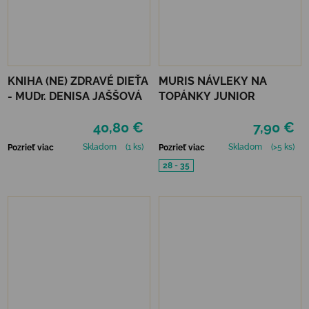
KNIHA (NE) ZDRAVÉ DIEŤA
MURIS NÁVLEKY NA
- MUDr. DENISA JAŠŠOVÁ
TOPÁNKY JUNIOR
40,80 €
7,90 €
Skladom
(1 ks)
Skladom
(>5 ks)
Pozrieť viac
Pozrieť viac
28 - 35