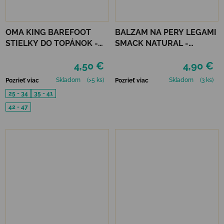
OMA KING BAREFOOT
BALZAM NA PERY LEGAMI
STIELKY DO TOPÁNOK -
SMACK NATURAL -
CORK FRESH
PUREALOE
4,50 €
4,90 €
Skladom
(>5 ks)
Skladom
(3 ks)
Pozrieť viac
Pozrieť viac
25 - 34
35 - 41
42 - 47