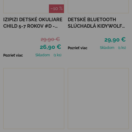
–10 %
IZIPIZI DETSKÉ OKULIARE
DETSKÉ BLUETOOTH
CHILD 5-7 ROKOV #D -
SLÚCHADLÁ KIDYWOLF
TURQUOISE STONE
KIDYEARS - KRÁLIK
29,90 €
29,90 €
26,90 €
Skladom
(1 ks)
Pozrieť viac
Skladom
(1 ks)
Pozrieť viac