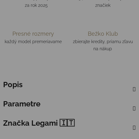
za rok 2025
značiek
Presné rozmery
Bežko Klub
každý model premeriavame
zbierajte kredity, priamu zľavu
na nákup
Popis
Parametre
Značka
Legami 🇮🇹