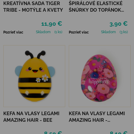
KREATÍVNA SADA TIGER
ŠPIRÁLOVÉ ELASTICKÉ
TRIBE - MOTÝLE A KVETY
ŠNÚRKY DO TOPÁNOK
VTR - NEÓNOVO
11,90 €
3,90 €
ORANŽOVÁ
Skladom
(1 ks)
Skladom
(3 ks)
Pozrieť viac
Pozrieť viac
KEFA NA VLASY LEGAMI
KEFA NA VLASY LEGAMI
AMAZING HAIR - BEE
AMAZING HAIR -
FLOWERS
8,50 €
8,10 €