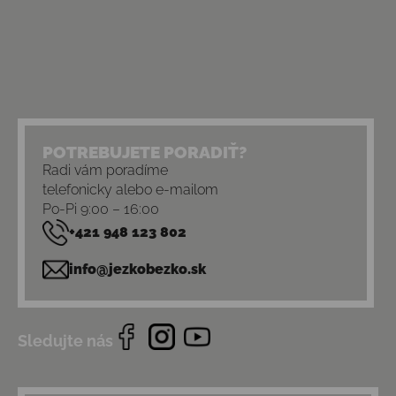
POTREBUJETE PORADIŤ?
Radi vám poradíme
telefonicky alebo e-mailom
Po-Pi 9:00 – 16:00
+421 948 123 802
info@jezkobezko.sk
Sledujte nás