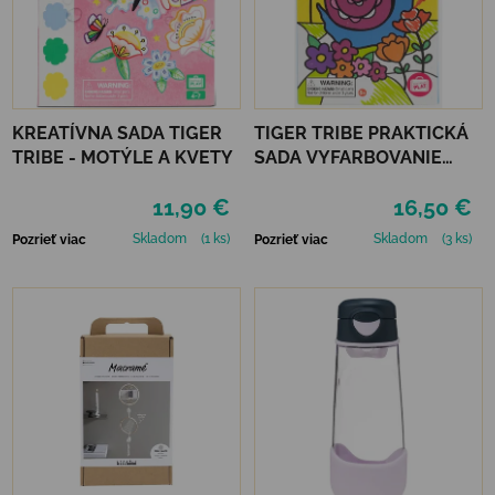
KREATÍVNA SADA TIGER
TIGER TRIBE PRAKTICKÁ
TRIBE - MOTÝLE A KVETY
SADA VYFARBOVANIE
PODĽA ČÍSEL - RAINBOW
11,90 €
16,50 €
GARDEN
Skladom
(1 ks)
Skladom
(3 ks)
Pozrieť viac
Pozrieť viac