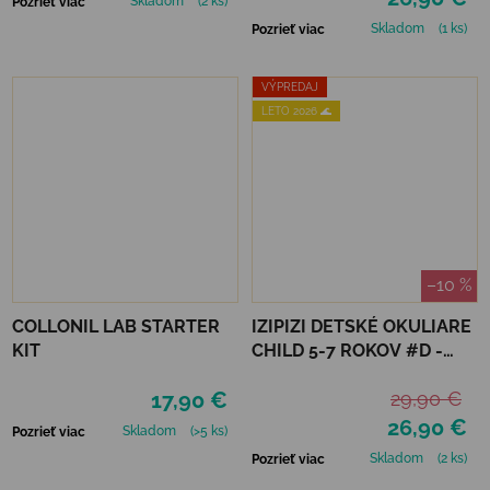
Skladom
(2 ks)
Pozrieť viac
Skladom
(1 ks)
Pozrieť viac
VÝPREDAJ
LETO 2026 🌊
–10 %
COLLONIL LAB STARTER
IZIPIZI DETSKÉ OKULIARE
KIT
CHILD 5-7 ROKOV #D -
MACCHIATO POLARIZED
17,90 €
29,90 €
26,90 €
Skladom
(>5 ks)
Pozrieť viac
Skladom
(2 ks)
Pozrieť viac