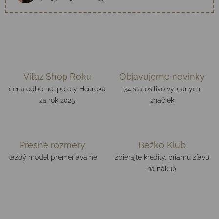
Víťaz Shop Roku
Objavujeme novinky
cena odbornej poroty Heureka
34 starostlivo vybraných
za rok 2025
značiek
Presné rozmery
Bežko Klub
každý model premeriavame
zbierajte kredity, priamu zľavu
na nákup