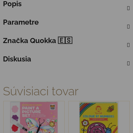
Popis
Parametre
Značka
Quokka 🇪🇸
Diskusia
Súvisiaci tovar