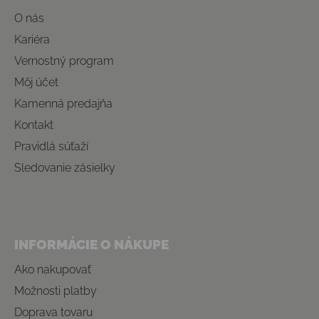
O nás
Kariéra
Vernostný program
Môj účet
Kamenná predajňa
Kontakt
Pravidlá súťaží
Sledovanie zásielky
INFORMÁCIE O NÁKUPE
Ako nakupovať
Možnosti platby
Doprava tovaru