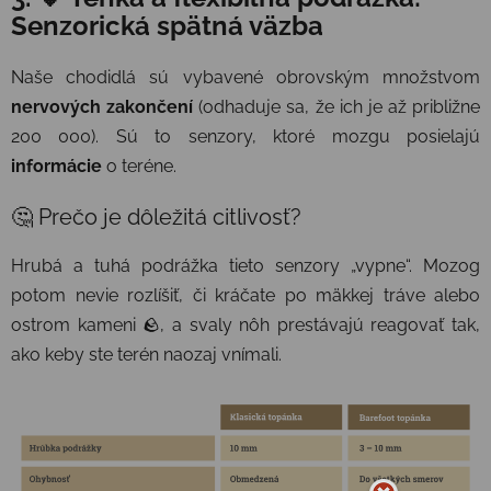
Senzorická spätná väzba
Naše chodidlá sú vybavené obrovským množstvom
nervových zakončení
(odhaduje sa, že ich je až približne
200 000). Sú to senzory, ktoré mozgu posielajú
informácie
o teréne.
🤔 Prečo je dôležitá citlivosť?
Hrubá a tuhá podrážka tieto senzory „vypne“. Mozog
potom nevie rozlíšiť, či kráčate po mäkkej tráve alebo
ostrom kameni 🪨, a svaly nôh prestávajú reagovať tak,
ako keby ste terén naozaj vnímali.