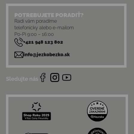
POTREBUJETE PORADIŤ?
Radi vám poradíme
telefonicky alebo e-mailom
Po-Pi 9:00 – 16:00
+421 948 123 802
info@jezkobezko.sk
Sledujte nás