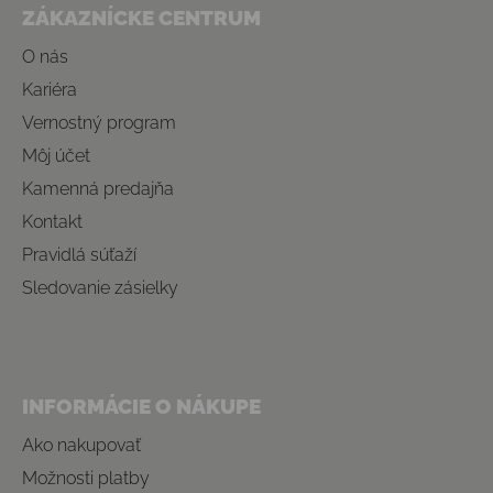
ZÁKAZNÍCKE CENTRUM
O nás
Kariéra
Vernostný program
Môj účet
Kamenná predajňa
Kontakt
Pravidlá súťaží
Sledovanie zásielky
INFORMÁCIE O NÁKUPE
Ako nakupovať
Možnosti platby