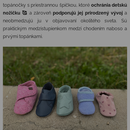
topánočky s priestrannou špičkou, ktoré
ochránia detskú
nožičku 🥰
a zároveň
podporujú jej prirodzený vývoj
a
neobmedzujú ju v objavovaní okolitého sveta. Sú
praktickým medzistupienkom medzi chodením naboso a
prvými topánkami.