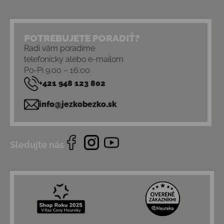
POTREBUJETE PORADIŤ?
Radi vám poradíme
telefonicky alebo e-mailom
Po-Pi 9:00 – 16:00
+421 948 123 802
info@jezkobezko.sk
Sledujte nás