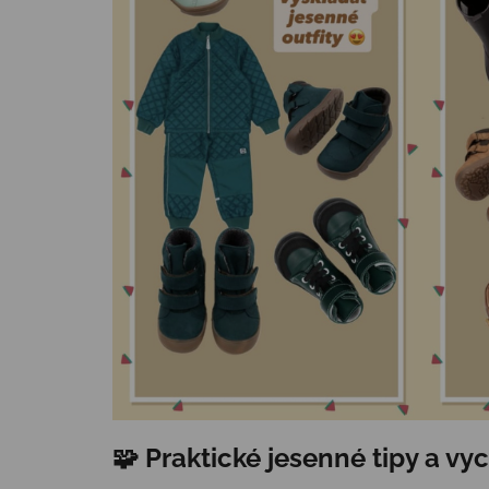
🧩 Praktické jesenné tipy a vy