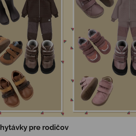
chytávky pre rodičov