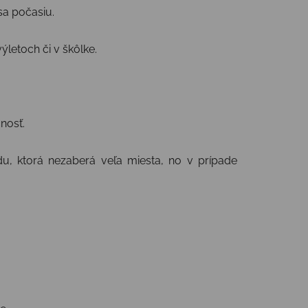
sa počasiu.
ýletoch či v škôlke.
nosť.
du, ktorá nezaberá veľa miesta, no v prípade