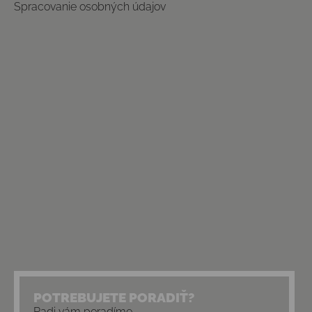
Spracovanie osobných údajov
POTREBUJETE PORADIŤ?
Radi vám poradíme