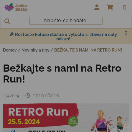
Prejsť na obsah
NÁKUP
🎉 Roztočte koleso šťastia a vytočte si zľavu na celý
nákup!
Domov
/
Novinky a tipy
/
BEŽKAJTE S NAMI NA RETRO RUN!
Bežkajte s nami na Retro
Run!
2 min čítanie
17.4.2024