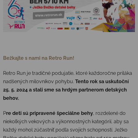
Bežkajte s nami na Retro Run!
Retro Run je tradičné podujatie, ktoré každoročne priláka
nadšených milovníkov pohybu.
Tento rok sa uskutoční
25. 5. 2024 a stali sme sa hrdým partnerom detských
behov.
P
re deti sú pripravené špeciálne behy
, rozdelené do
niekoľkých vekových a výkonnostných kategórií, aby sa
každý mohol zúčastniť podľa svojich schopností. Ježko