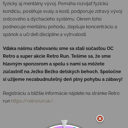
fyzický aj mentálny vývoj. Pomáha rozvíjať fyzickú
kondíciu, posilňuje svaly a kosti, podporuje zdravý vývoj
srdcového a dýchacieho systému. Okrem toho
podnecuje mentálnu pohodu, zlepšuje koncentráciu a
spánok a učí deti disciplíne a vytrvalosti.
Vďaka nášmu sťahovaniu sme sa stali súčasťou OC
Retro a super akcie Retro Run.
Tešíme sa, že sme
hlavným sponzorom a spolu s nami sa môžete
zúčastniť na Ježko Bežko detských behoch. Spoločne
si užijeme nezabudnuteľný deň plný pohybu a zábavy!
Registráciu a bližšie informácie nájdete na stránke Retro
run
https://retrorun.sk/
.