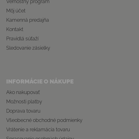
Vernostný program
Môj účet
Kamenná predajňa
Kontakt
Pravidlá súťaží
Sledovanie zásielky
INFORMÁCIE O NÁKUPE
Ako nakupovať
Možnosti platby
Doprava tovaru
Všeobecné obchodné podmienky
Vrátenie a reklamácia tovaru
Spracovanie osobných údajov