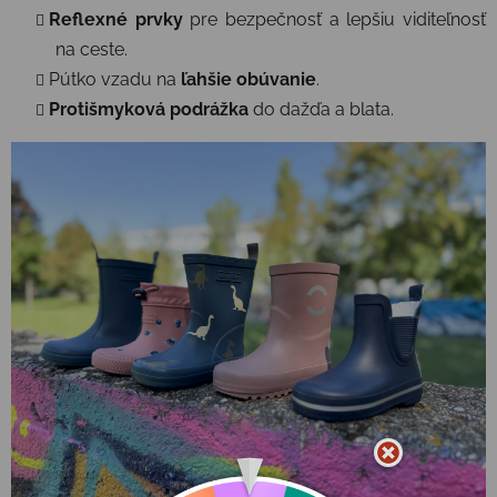
Reflexné prvky
pre bezpečnosť a lepšiu viditeľnosť
na ceste.
Pútko vzadu na
ľahšie obúvanie
.
Protišmyková podrážka
do dažďa a blata.