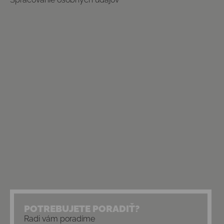
POTREBUJETE PORADIŤ?
Radi vám poradíme