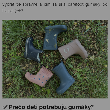
vybrať tie správne a čím sa líšia barefoot gumáky od
klasických?
✅ Prečo deti potrebujú gumáky?