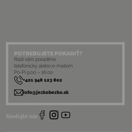
POTREBUJETE PORADIŤ?
Radi vám poradíme
telefonicky alebo e-mailom
Po-Pi 9:00 – 16:00
+421 948 123 802
info@jezkobezko.sk
Sledujte nás