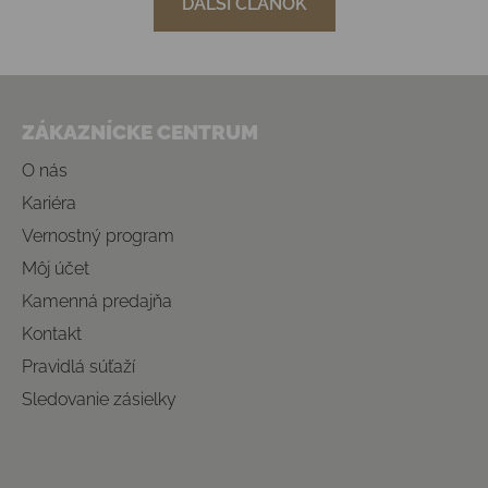
ĎALŠÍ ČLÁNOK
Zápätie
ZÁKAZNÍCKE CENTRUM
O nás
Kariéra
Vernostný program
Môj účet
Kamenná predajňa
Kontakt
Pravidlá súťaží
Sledovanie zásielky