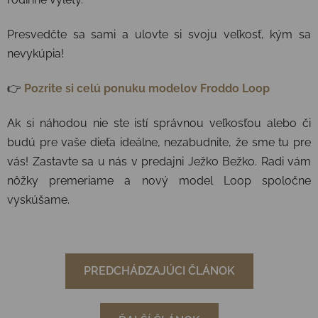
Presvedčte sa sami a ulovte si svoju veľkosť, kým sa
nevykúpia!
👉
Pozrite si celú ponuku modelov Froddo Loop
Ak si náhodou nie ste istí správnou veľkosťou alebo či
budú pre vaše dieťa ideálne, nezabudnite, že sme tu pre
vás! Zastavte sa u nás v predajni Ježko Bežko. Radi vám
nôžky premeriame a nový model Loop spoločne
vyskúšame.
PREDCHÁDZAJÚCI ČLÁNOK