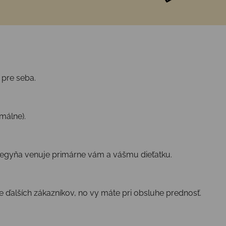
 pre seba.
málne).
legyňa venuje primárne vám a vášmu dieťatku.
 ďalších zákazníkov, no vy máte pri obsluhe prednosť.