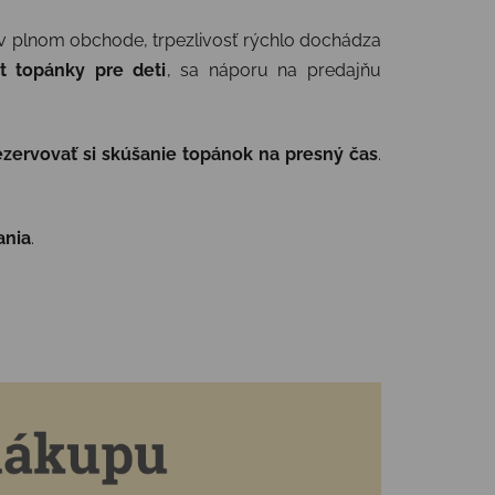
v plnom obchode, trpezlivosť rýchlo dochádza
t topánky pre deti
, sa náporu na predajňu
zervovať si skúšanie topánok na presný čas
.
ania
.