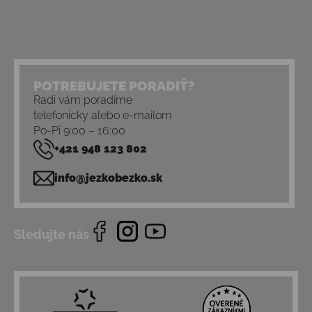
POTREBUJETE PORADIŤ?
Radi vám poradíme
telefonicky alebo e-mailom
Po-Pi 9:00 – 16:00
+421 948 123 802
info@jezkobezko.sk
Sledujte nás