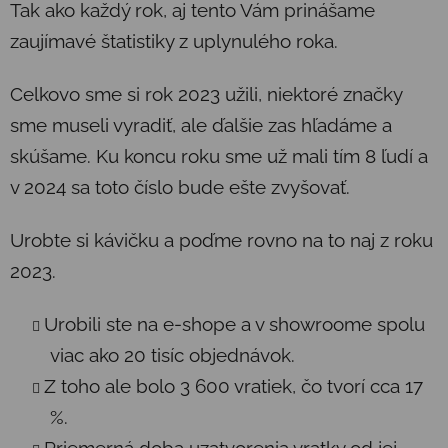
Tak ako každý rok, aj tento Vám prinášame
zaujímavé štatistiky z uplynulého roka.
Celkovo sme si rok 2023 užili, niektoré značky
sme museli vyradiť, ale ďalšie zas hľadáme a
skúšame. Ku koncu roku sme už mali tím 8 ľudí a
v 2024 sa toto číslo bude ešte zvyšovať.
Urobte si kávičku a poďme rovno na to naj z roku
2023.
Urobili ste na e-shope a v showroome spolu
viac ako 20 tisíc objednávok.
Z toho ale bolo 3 600 vratiek, čo tvorí cca 17
%.