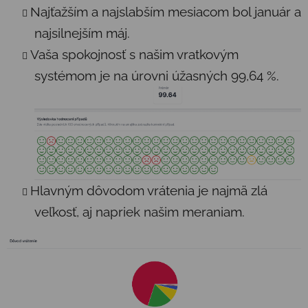
Najťažším a najslabším mesiacom bol január a
najsilnejším máj.
Vaša spokojnosť s našim vratkovým
systémom je na úrovni úžasných 99,64 %.
Hlavným dôvodom vrátenia je najmä zlá
veľkosť, aj napriek našim meraniam.