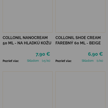
COLLONIL NANOCREAM
COLLONIL SHOE CREAM
50 ML - NA HLADKÚ KOŽU
FAREBNÝ 60 ML - BEIGE
7,90 €
6,90 €
Skladom
(>5 ks)
Skladom
(1 ks)
Pozrieť viac
Pozrieť viac