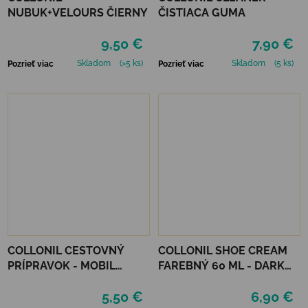
NUBUK+VELOURS ČIERNY
ČISTIACA GUMA
9,50 €
7,90 €
Skladom
(>5 ks)
Skladom
(5 ks)
Pozrieť viac
Pozrieť viac
COLLONIL CESTOVNÝ
COLLONIL SHOE CREAM
PRÍPRAVOK - MOBIL
FAREBNÝ 60 ML - DARK
ČIERNY
BROWN
5,50 €
6,90 €