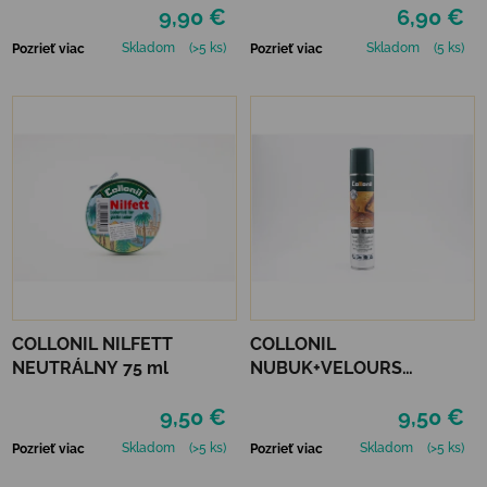
9,90 €
6,90 €
Skladom
(>5 ks)
Skladom
(5 ks)
Pozrieť viac
Pozrieť viac
COLLONIL NILFETT
COLLONIL
NEUTRÁLNY 75 ml
NUBUK+VELOURS
NEUTRÁLNY
9,50 €
9,50 €
Skladom
(>5 ks)
Skladom
(>5 ks)
Pozrieť viac
Pozrieť viac