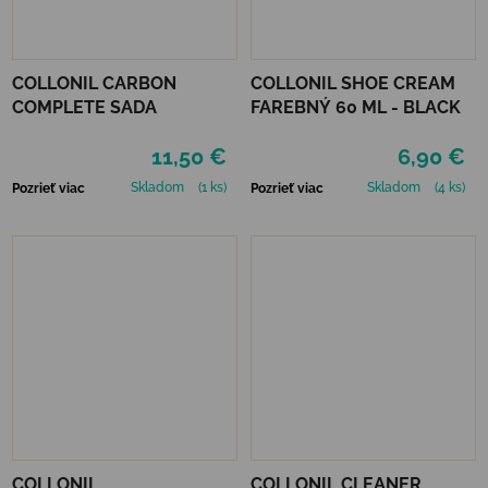
COLLONIL CARBON
COLLONIL SHOE CREAM
COMPLETE SADA
FAREBNÝ 60 ML - BLACK
11,50 €
6,90 €
Skladom
(1 ks)
Skladom
(4 ks)
Pozrieť viac
Pozrieť viac
COLLONIL
COLLONIL CLEANER