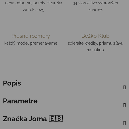
cena odbornej poroty Heureka
34 starostlivo vybraných
za rok 2025
značiek
Presné rozmery
Bežko Klub
každý model premeriavame
zbierajte kredity, priamu zľavu
na nákup
Popis
Parametre
Značka
Joma 🇪🇸