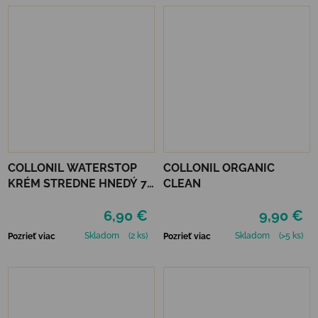
COLLONIL WATERSTOP
COLLONIL ORGANIC
KRÉM STREDNE HNEDÝ 75
CLEAN
ml
6,90 €
9,90 €
Skladom
(2 ks)
Skladom
(>5 ks)
Pozrieť viac
Pozrieť viac