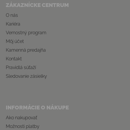
ZÁKAZNÍCKE CENTRUM
O nás
Kariéra
Vernostný program
Môj účet
Kamenná predajňa
Kontakt
Pravidlá súťaží
Sledovanie zásielky
INFORMÁCIE O NÁKUPE
Ako nakupovať
Možnosti platby