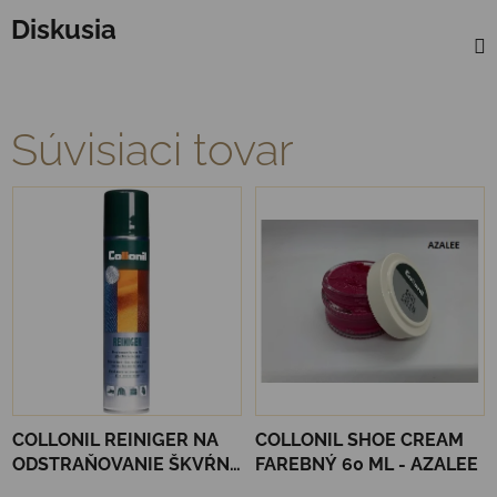
Diskusia
Súvisiaci tovar
COLLONIL REINIGER NA
COLLONIL SHOE CREAM
ODSTRAŇOVANIE ŠKVŔN
FAREBNÝ 60 ML - AZALEE
200 ML