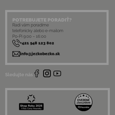
POTREBUJETE PORADIŤ?
Radi vám poradíme
telefonicky alebo e-mailom
Po-Pi 9:00 – 16:00
+421 948 123 802
info@jezkobezko.sk
Sledujte nás