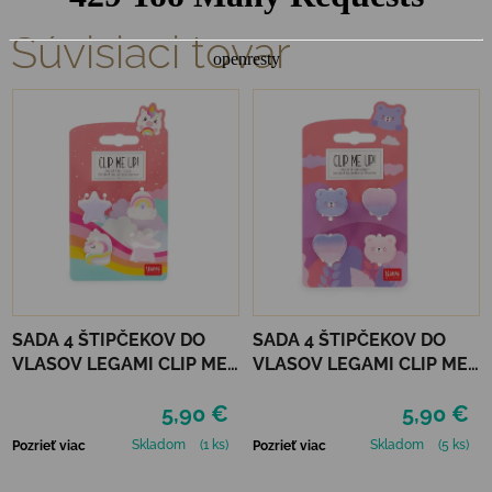
Súvisiaci tovar
SADA 4 ŠTIPČEKOV DO
SADA 4 ŠTIPČEKOV DO
VLASOV LEGAMI CLIP ME
VLASOV LEGAMI CLIP ME
UP! - UNICORN
UP! - TEDDY
5,90 €
5,90 €
Skladom
(1 ks)
Skladom
(5 ks)
Pozrieť viac
Pozrieť viac