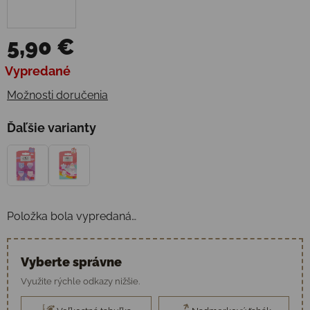
5,90 €
Jednotková cena:
Vypredané
Možnosti doručenia
Ďaľšie varianty
Položka bola vypredaná…
Vyberte správne
Využite rýchle odkazy nižšie.