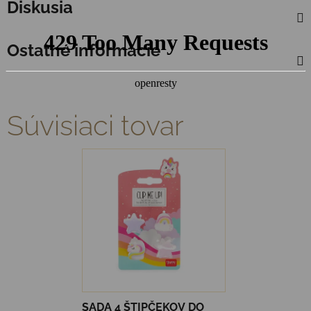
Diskusia
Ostatné informácie
Súvisiaci tovar
SADA 4 ŠTIPČEKOV DO