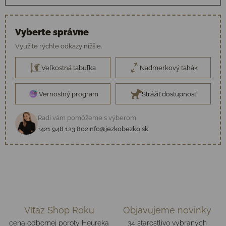
Vyberte správne
Využite rýchle odkazy nižšie.
Veľkostná tabuľka
Nadmerkový ťahák
Vernostný program
Strážiť dostupnosť
Radi vám pomôžeme s výberom
+421 948 123 802
info@jezkobezko.sk
Víťaz Shop Roku
Objavujeme novinky
cena odbornej poroty Heureka
34 starostlivo vybraných