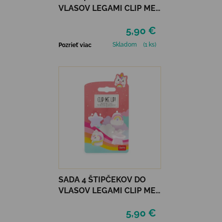
VLASOV LEGAMI CLIP ME
UP! - UNICORN
5,90 €
Skladom
(1 ks)
Pozrieť viac
SADA 4 ŠTIPČEKOV DO
VLASOV LEGAMI CLIP ME
UP! - UNICORN
5,90 €