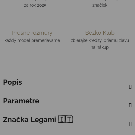
za rok 2025
značiek
Presné rozmery
Bežko Klub
každý model premeriavame
zbierajte kredity, priamu zľavu
na nákup
Popis
Parametre
Značka
Legami 🇮🇹