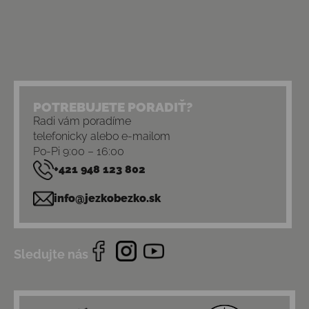
POTREBUJETE PORADIŤ?
Radi vám poradíme
telefonicky alebo e-mailom
Po-Pi 9:00 – 16:00
+421 948 123 802
info@jezkobezko.sk
Sledujte nás