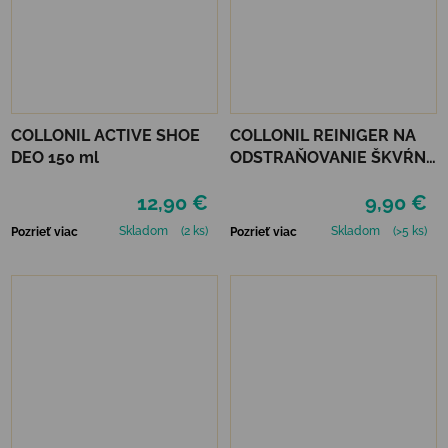
COLLONIL ACTIVE SHOE
COLLONIL REINIGER NA
DEO 150 ml
ODSTRAŇOVANIE ŠKVŔN
200 ML
12,90 €
9,90 €
Skladom
(2 ks)
Skladom
(>5 ks)
Pozrieť viac
Pozrieť viac