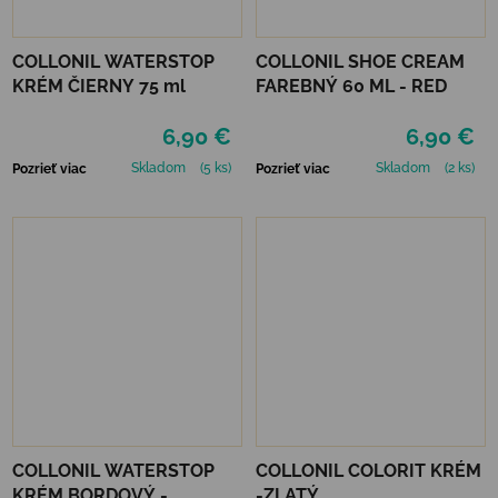
COLLONIL WATERSTOP
COLLONIL SHOE CREAM
KRÉM ČIERNY 75 ml
FAREBNÝ 60 ML - RED
6,90 €
6,90 €
Skladom
(5 ks)
Skladom
(2 ks)
Pozrieť viac
Pozrieť viac
COLLONIL WATERSTOP
COLLONIL COLORIT KRÉM
KRÉM BORDOVÝ -
-ZLATÝ