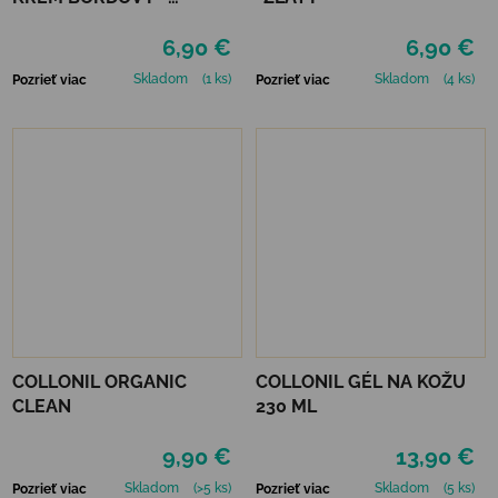
MAHAGÓN 75 ml
6,90 €
6,90 €
Skladom
(1 ks)
Skladom
(4 ks)
Pozrieť viac
Pozrieť viac
COLLONIL ORGANIC
COLLONIL GÉL NA KOŽU
CLEAN
230 ML
9,90 €
13,90 €
Skladom
(>5 ks)
Skladom
(5 ks)
Pozrieť viac
Pozrieť viac