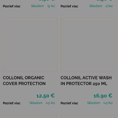
Skladom
(5 ks)
Skladom
(1 ks)
Pozrieť viac
Pozrieť viac
COLLONIL ORGANIC
COLLONIL ACTIVE WASH
COVER PROTECTION
IN PROTECTOR 250 ML
12,50 €
16,90 €
Skladom
(>5 ks)
Skladom
(>5 ks)
Pozrieť viac
Pozrieť viac