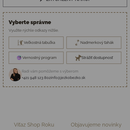
Vyberte správne
Využite rýchle odkazy nižšie.
Veľkostná tabuľka
Nadmerkový ťahák
Vernostný program
Strážiť dostupnosť
Radi vám pomôžeme s výberom
+421 948 123 802
info@jezkobezko.sk
Víťaz Shop Roku
Objavujeme novinky