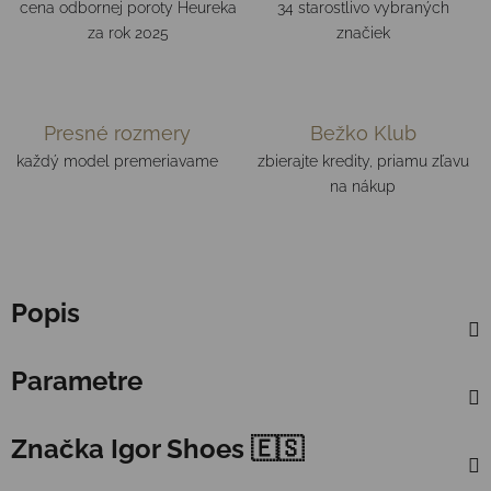
cena odbornej poroty Heureka
34 starostlivo vybraných
za rok 2025
značiek
Presné rozmery
Bežko Klub
každý model premeriavame
zbierajte kredity, priamu zľavu
na nákup
Popis
Parametre
Značka
Igor Shoes 🇪🇸