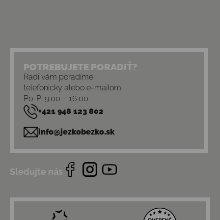
POTREBUJETE PORADIŤ?
Radi vám poradíme
telefonicky alebo e-mailom
Po-Pi 9:00 – 16:00
+421 948 123 802
info@jezkobezko.sk
Sledujte nás