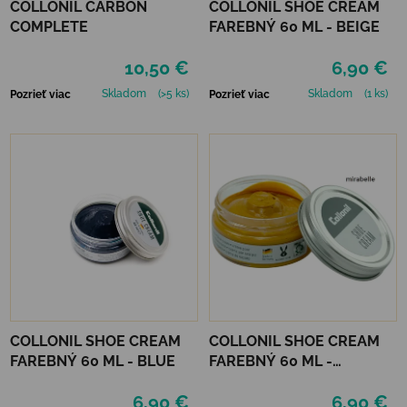
COLLONIL CARBON
COLLONIL SHOE CREAM
COMPLETE
FAREBNÝ 60 ML - BEIGE
10,50 €
6,90 €
Skladom
(>5 ks)
Skladom
(1 ks)
Pozrieť viac
Pozrieť viac
COLLONIL SHOE CREAM
COLLONIL SHOE CREAM
FAREBNÝ 60 ML - BLUE
FAREBNÝ 60 ML -
MIRABELLE
6,90 €
6,90 €