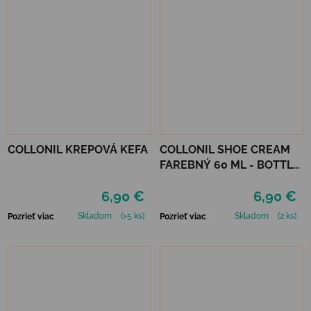
COLLONIL KREPOVÁ KEFA
COLLONIL SHOE CREAM
FAREBNÝ 60 ML - BOTTLE
GREEN
6,90 €
6,90 €
Skladom
(>5 ks)
Skladom
(2 ks)
Pozrieť viac
Pozrieť viac