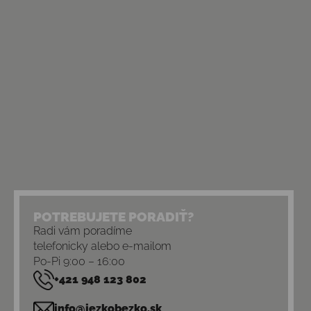
POTREBUJETE PORADIŤ?
Radi vám poradíme
telefonicky alebo e-mailom
Po-Pi 9:00 – 16:00
+421 948 123 802
info@jezkobezko.sk