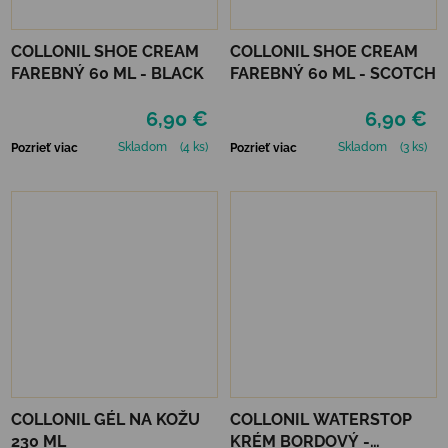
COLLONIL SHOE CREAM
COLLONIL SHOE CREAM
FAREBNÝ 60 ML - BLACK
FAREBNÝ 60 ML - SCOTCH
6,90 €
6,90 €
Skladom
(4 ks)
Skladom
(3 ks)
Pozrieť viac
Pozrieť viac
COLLONIL GÉL NA KOŽU
COLLONIL WATERSTOP
230 ML
KRÉM BORDOVÝ -