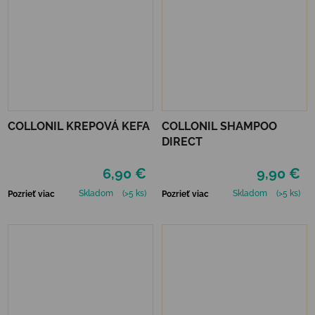
COLLONIL KREPOVÁ KEFA
COLLONIL SHAMPOO
DIRECT
6,90 €
9,90 €
Skladom
(>5 ks)
Skladom
(>5 ks)
Pozrieť viac
Pozrieť viac