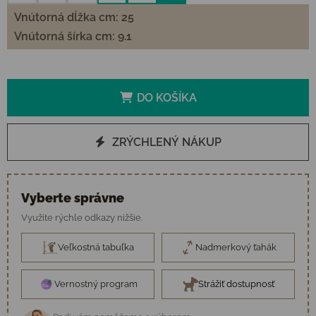
Vnútorná dĺžka cm: 25
Vnútorná šírka cm: 9.1
DO KOŠÍKA
ZRÝCHLENÝ NÁKUP
Vyberte správne
Využite rýchle odkazy nižšie.
Veľkostná tabuľka
Nadmerkový ťahák
Vernostný program
Strážiť dostupnosť