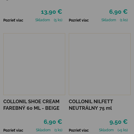
MAHAGÓN 75 ml
13,90 €
6,90 €
Skladom
(5 ks)
Skladom
(1 ks)
Pozrieť viac
Pozrieť viac
COLLONIL SHOE CREAM
COLLONIL NILFETT
FAREBNÝ 60 ML - BEIGE
NEUTRÁLNY 75 ml
6,90 €
9,50 €
Skladom
(1 ks)
Skladom
(>5 ks)
Pozrieť viac
Pozrieť viac