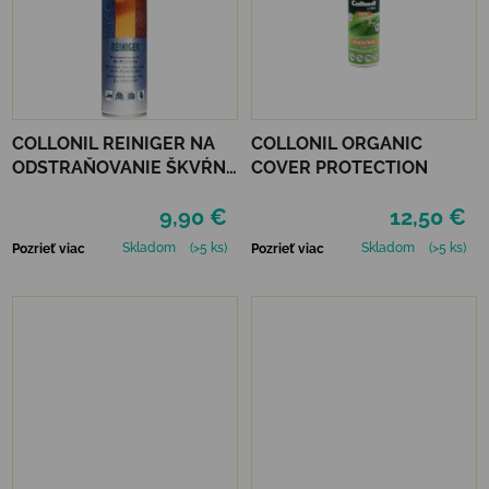
COLLONIL REINIGER NA
COLLONIL ORGANIC
ODSTRAŇOVANIE ŠKVŔN
COVER PROTECTION
200 ML
9,90 €
12,50 €
Skladom
(>5 ks)
Skladom
(>5 ks)
Pozrieť viac
Pozrieť viac