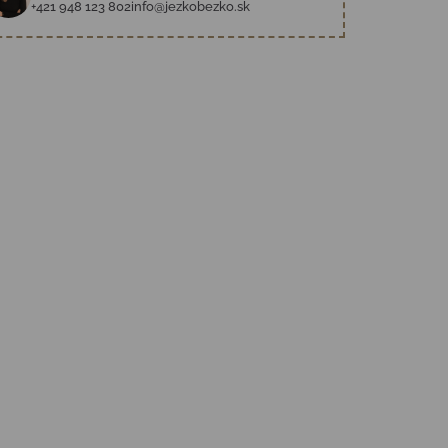
+421 948 123 802
info@jezkobezko.sk