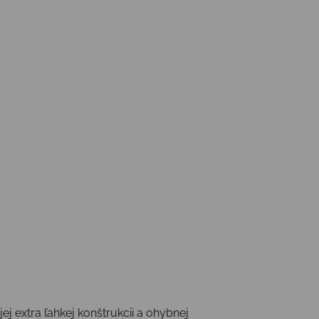
j extra ľahkej konštrukcii a ohybnej