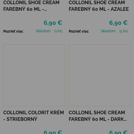
COLLONIL SHOE CREAM
COLLONIL SHOE CREAM
FAREBNÝ 60 ML -
FAREBNÝ 60 ML - AZALEE
MIRABELLE
6,90 €
6,90 €
Skladom
(1 ks)
Skladom
(5 ks)
Pozrieť viac
Pozrieť viac
COLLONIL COLORIT KRÉM
COLLONIL SHOE CREAM
- STRIEBORNÝ
FAREBNÝ 60 ML - DARK
BROWN
6,90 €
6,90 €