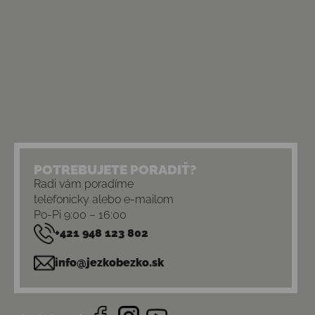
POTREBUJETE PORADIŤ?
Radi vám poradíme
telefonicky alebo e-mailom
Po-Pi 9:00 – 16:00
+421 948 123 802
info@jezkobezko.sk