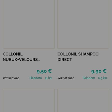
COLLONIL
COLLONIL SHAMPOO
NUBUK+VELOURS
DIRECT
STREDNE HNEDÝ
9,50 €
9,90 €
Skladom
(4 ks)
Skladom
(>5 ks)
Pozrieť viac
Pozrieť viac