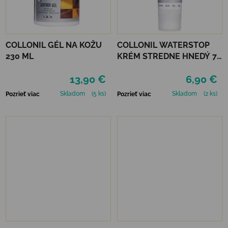
COLLONIL GÉL NA KOŽU
COLLONIL WATERSTOP
230 ML
KRÉM STREDNE HNEDÝ 75
ml
13,90 €
6,90 €
Skladom
(5 ks)
Skladom
(2 ks)
Pozrieť viac
Pozrieť viac