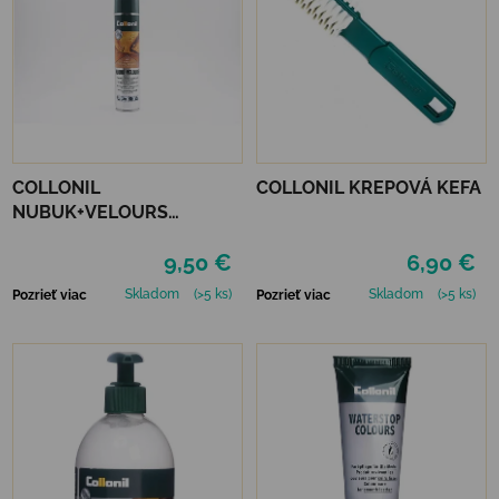
COLLONIL
COLLONIL KREPOVÁ KEFA
NUBUK+VELOURS
NEUTRÁLNY
9,50 €
6,90 €
Skladom
(>5 ks)
Skladom
(>5 ks)
Pozrieť viac
Pozrieť viac