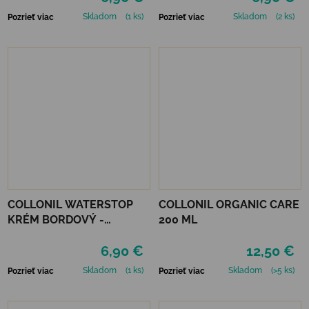
Skladom
(1 ks)
Skladom
(2 ks)
Pozrieť viac
Pozrieť viac
COLLONIL WATERSTOP
COLLONIL ORGANIC CARE
KRÉM BORDOVÝ -
200 ML
MAHAGÓN 75 ml
6,90 €
12,50 €
Skladom
(1 ks)
Skladom
(>5 ks)
Pozrieť viac
Pozrieť viac