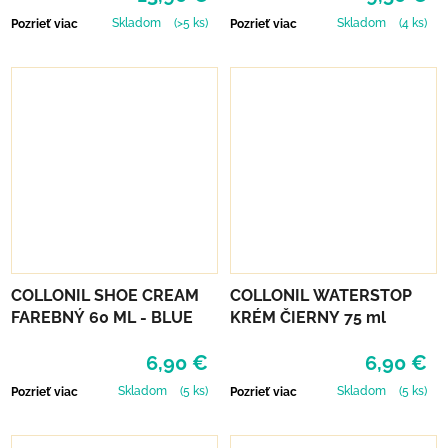
Skladom
(>5 ks)
Skladom
(4 ks)
Pozrieť viac
Pozrieť viac
COLLONIL SHOE CREAM
COLLONIL WATERSTOP
FAREBNÝ 60 ML - BLUE
KRÉM ČIERNY 75 ml
6,90 €
6,90 €
Skladom
(5 ks)
Skladom
(5 ks)
Pozrieť viac
Pozrieť viac