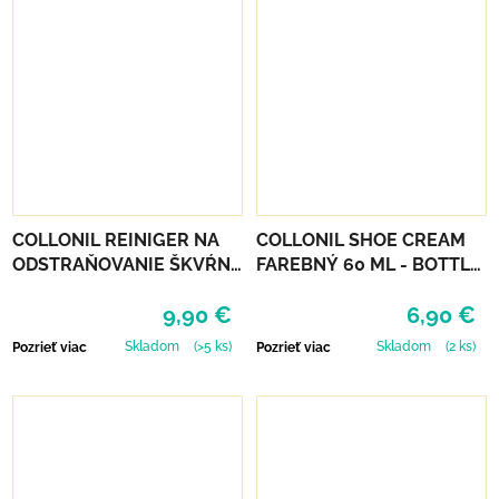
COLLONIL REINIGER NA
COLLONIL SHOE CREAM
ODSTRAŇOVANIE ŠKVŔN
FAREBNÝ 60 ML - BOTTLE
200 ML
GREEN
9,90 €
6,90 €
Skladom
(>5 ks)
Skladom
(2 ks)
Pozrieť viac
Pozrieť viac