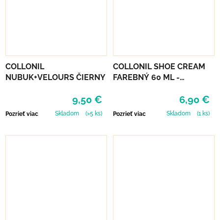
COLLONIL
COLLONIL SHOE CREAM
NUBUK+VELOURS ČIERNY
FAREBNÝ 60 ML -
MIRABELLE
9,50 €
6,90 €
Skladom
(>5 ks)
Skladom
(1 ks)
Pozrieť viac
Pozrieť viac