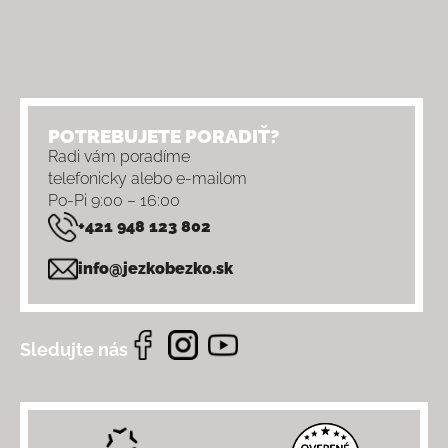
POTREBUJETE PORADIŤ?
Radi vám poradíme
telefonicky alebo e-mailom
Po-Pi 9:00 – 16:00
+421 948 123 802
info@jezkobezko.sk
Sledujte nás