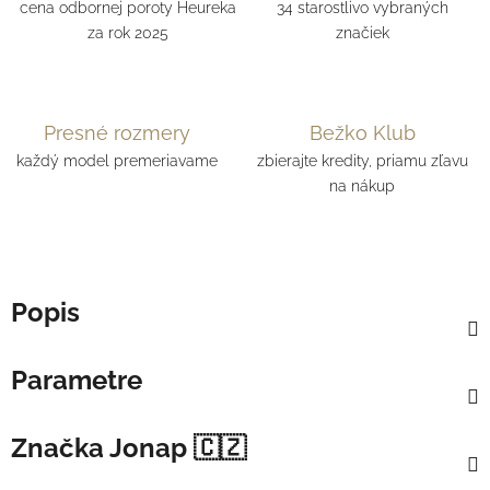
cena odbornej poroty Heureka
34 starostlivo vybraných
za rok 2025
značiek
Presné rozmery
Bežko Klub
každý model premeriavame
zbierajte kredity, priamu zľavu
na nákup
Popis
Parametre
Značka
Jonap 🇨🇿