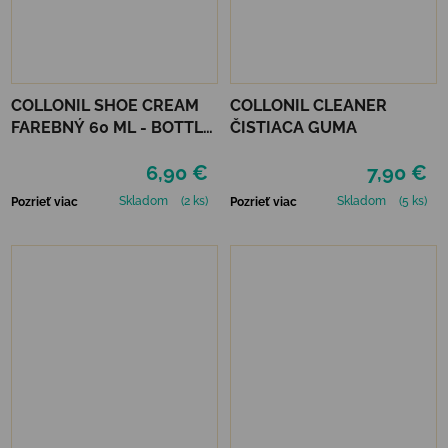
COLLONIL SHOE CREAM
COLLONIL CLEANER
FAREBNÝ 60 ML - BOTTLE
ČISTIACA GUMA
GREEN
6,90 €
7,90 €
Skladom
(2 ks)
Skladom
(5 ks)
Pozrieť viac
Pozrieť viac