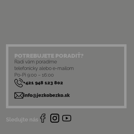
POTREBUJETE PORADIŤ?
Radi vám poradíme
telefonicky alebo e-mailom
Po-Pi 9:00 – 16:00
+421 948 123 802
info@jezkobezko.sk
Sledujte nás