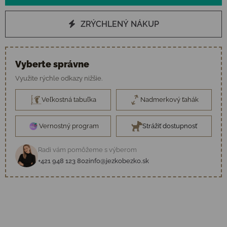
ZRÝCHLENÝ NÁKUP
Vyberte správne
Využite rýchle odkazy nižšie.
Veľkostná tabuľka
Nadmerkový ťahák
Vernostný program
Strážiť dostupnosť
Radi vám pomôžeme s výberom
+421 948 123 802
info@jezkobezko.sk