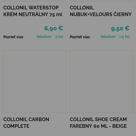
COLLONIL WATERSTOP
COLLONIL
KRÉM NEUTRÁLNY 75 ml
NUBUK+VELOURS ČIERNY
6,90 €
9,50 €
Skladom
(1 ks)
Skladom
(>5 ks)
Pozrieť viac
Pozrieť viac
COLLONIL CARBON
COLLONIL SHOE CREAM
COMPLETE
FAREBNÝ 60 ML - BEIGE