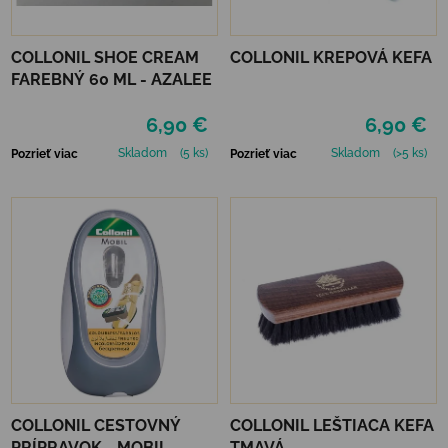
COLLONIL SHOE CREAM
COLLONIL KREPOVÁ KEFA
FAREBNÝ 60 ML - AZALEE
6,90 €
6,90 €
Skladom
(5 ks)
Skladom
(>5 ks)
Pozrieť viac
Pozrieť viac
COLLONIL CESTOVNÝ
COLLONIL LEŠTIACA KEFA
PRÍPRAVOK - MOBIL
TMAVÁ