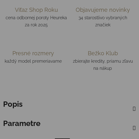
Víťaz Shop Roku
Objavujeme novinky
cena odbornej poroty Heureka
34 starostlivo vybraných
za rok 2025
značiek
Presné rozmery
Bežko Klub
každý model premeriavame
zbierajte kredity, priamu zľavu
na nákup
Popis
Parametre