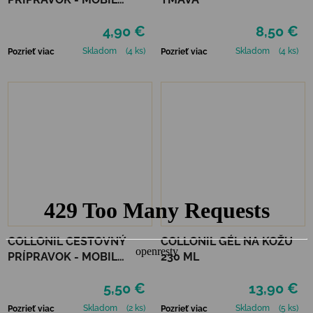
NEUTRÁLNY
4,90 €
8,50 €
Skladom
(4 ks)
Skladom
(4 ks)
Pozrieť viac
Pozrieť viac
COLLONIL CESTOVNÝ
COLLONIL GÉL NA KOŽU
PRÍPRAVOK - MOBIL
230 ML
ČIERNY
5,50 €
13,90 €
Skladom
(2 ks)
Skladom
(5 ks)
Pozrieť viac
Pozrieť viac