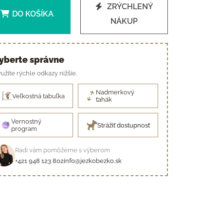
ZRÝCHLENÝ
DO KOŠÍKA
NÁKUP
yberte správne
užite rýchle odkazy nižšie.
Nadmerkový
Veľkostná tabuľka
ťahák
Vernostný
Strážiť dostupnosť
program
Radi vám pomôžeme s výberom
+421 948 123 802
info@jezkobezko.sk