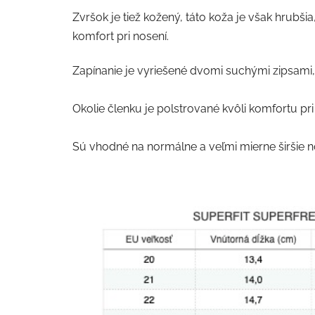
Zvršok je tiež kožený, táto koža je však hrubši
komfort pri nosení.
Zapínanie je vyriešené dvomi suchými zipsami, 
Okolie členku je polstrované kvôli komfortu pri
Sú vhodné na normálne a veľmi mierne širšie n