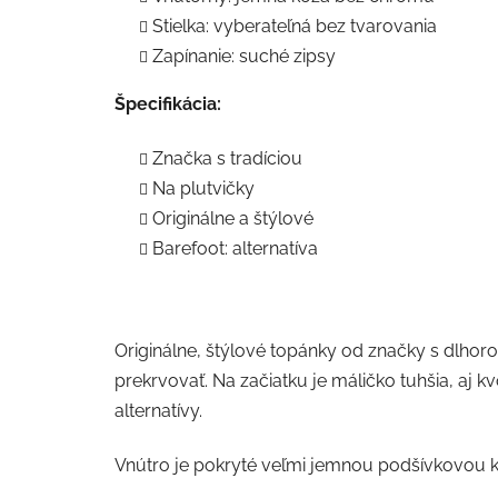
Stielka: vyberateľná bez tvarovania
Zapínanie: suché zipsy
Špecifikácia:
Značka s tradíciou
Na plutvičky
Originálne a štýlové
Barefoot: alternatíva
Originálne, štýlové topánky od značky s dlhor
prekrvovať. Na začiatku je máličko tuhšia, aj kvô
alternatívy.
Vnútro je pokryté veľmi jemnou podšívkovou k