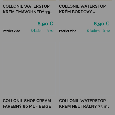
COLLONIL WATERSTOP
COLLONIL WATERSTOP
KRÉM TMAVOHNEDÝ 75
KRÉM BORDOVÝ -
ml
MAHAGÓN 75 ml
6,90 €
6,90 €
Skladom
(1 ks)
Skladom
(1 ks)
Pozrieť viac
Pozrieť viac
COLLONIL SHOE CREAM
COLLONIL WATERSTOP
FAREBNÝ 60 ML - BEIGE
KRÉM NEUTRÁLNY 75 ml