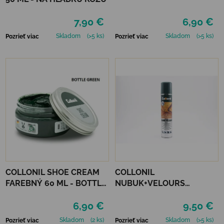
7,90 €
6,90 €
Skladom
(>5 ks)
Skladom
(>5 ks)
Pozrieť viac
Pozrieť viac
COLLONIL SHOE CREAM
COLLONIL
FAREBNÝ 60 ML - BOTTLE
NUBUK+VELOURS
GREEN
NEUTRÁLNY
6,90 €
9,50 €
Skladom
(2 ks)
Skladom
(>5 ks)
Pozrieť viac
Pozrieť viac