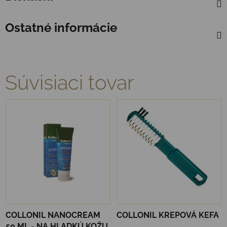
Ostatné informácie
Súvisiaci tovar
COLLONIL NANOCREAM
COLLONIL KREPOVÁ KEFA
50 ML - NA HLADKÚ KOŽU