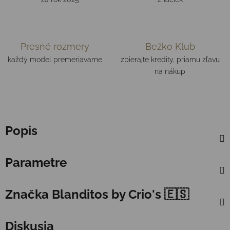
Presné rozmery
Bežko Klub
každý model premeriavame
zbierajte kredity, priamu zľavu
na nákup
Popis
Parametre
Značka
Blanditos by Crio's 🇪🇸
Diskusia