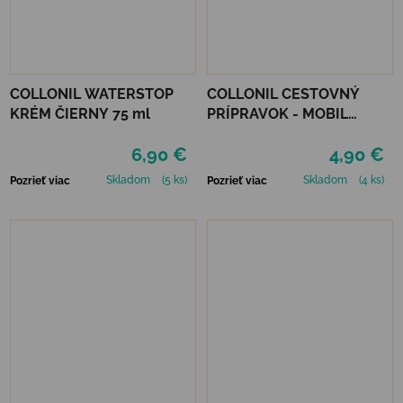
COLLONIL WATERSTOP
COLLONIL CESTOVNÝ
KRÉM ČIERNY 75 ml
PRÍPRAVOK - MOBIL
NEUTRÁLNY
6,90 €
4,90 €
Skladom
(5 ks)
Skladom
(4 ks)
Pozrieť viac
Pozrieť viac