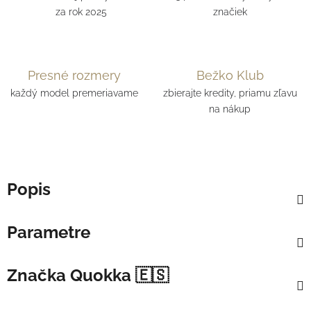
za rok 2025
značiek
Presné rozmery
Bežko Klub
každý model premeriavame
zbierajte kredity, priamu zľavu
na nákup
Popis
Parametre
Značka
Quokka 🇪🇸