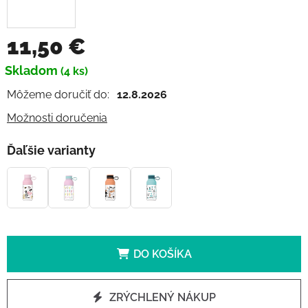
11,50 €
Jednotková cena:
Skladom
(4 ks)
Môžeme doručiť do:
12.8.2026
Možnosti doručenia
Ďaľšie varianty
DO KOŠÍKA
ZRÝCHLENÝ NÁKUP