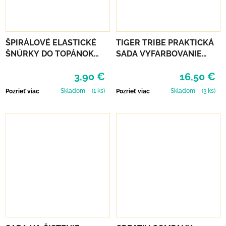
ŠPIRÁLOVÉ ELASTICKÉ
TIGER TRIBE PRAKTICKÁ
ŠNÚRKY DO TOPÁNOK
SADA VYFARBOVANIE
VTR - ČIERNA
PODĽA ČÍSEL - UNICORN
3,90 €
16,50 €
DREAMING
Skladom
(1 ks)
Skladom
(3 ks)
Pozrieť viac
Pozrieť viac