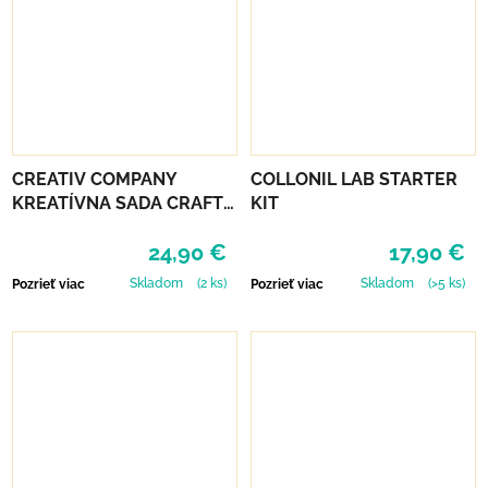
CREATIV COMPANY
COLLONIL LAB STARTER
KREATÍVNA SADA CRAFT
KIT
KIT MARCAMÉ MOBILE
24,90 €
17,90 €
Skladom
(2 ks)
Skladom
(>5 ks)
Pozrieť viac
Pozrieť viac