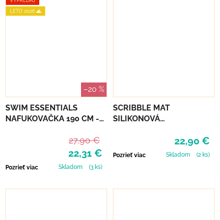
VÝPREDAJ
LETO 2026 🌊
–20 %
SWIM ESSENTIALS
SCRIBBLE MAT
NAFUKOVAČKA 190 CM -
SILIKONOVÁ
HOMÁR
OMAĽOVÁNKA – FARMA
27,90 €
22,90 €
22,31 €
Skladom
(2 ks)
Pozrieť viac
Skladom
(3 ks)
Pozrieť viac