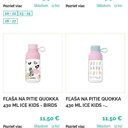
Skladom
(2 ks)
Skladom
(2 ks)
Pozrieť viac
Pozrieť viac
20 - 22
23 - 25
26 - 27
FĽAŠA NA PITIE QUOKKA
FĽAŠA NA PITIE QUOKKA
430 ML ICE KIDS - BIRDS
430 ML ICE KIDS -
FEATHERS
11,50 €
11,50 €
Skladom
(2 ks)
Skladom
(2 ks)
Pozrieť viac
Pozrieť viac