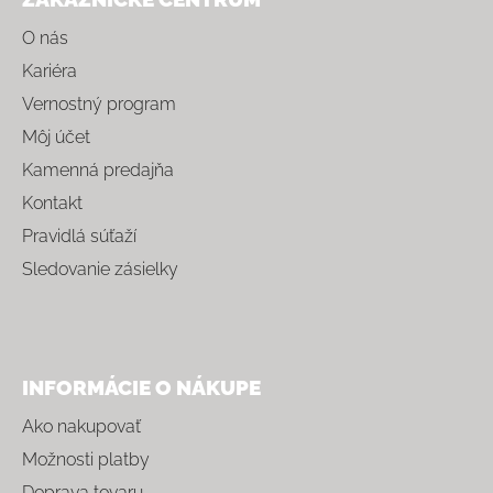
O nás
Kariéra
Vernostný program
Môj účet
Kamenná predajňa
Kontakt
Pravidlá súťaží
Sledovanie zásielky
INFORMÁCIE O NÁKUPE
Ako nakupovať
Možnosti platby
Doprava tovaru