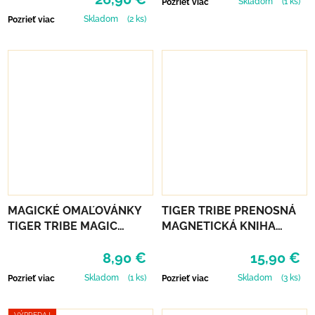
Skladom
(1 ks)
Pozrieť viac
Skladom
(2 ks)
Pozrieť viac
MAGICKÉ OMAĽOVÁNKY
TIGER TRIBE PRENOSNÁ
TIGER TRIBE MAGIC
MAGNETICKÁ KNIHA
PAINTING WORLD -
MAGNA CARRY -
8,90 €
15,90 €
OCEÁN
UNICORN KINGDOM
Skladom
(1 ks)
Skladom
(3 ks)
Pozrieť viac
Pozrieť viac