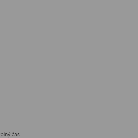
oľný čas.