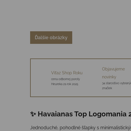
Ďalšie obrázky
Objavujeme
Víťaz Shop Roku
novinky
cena odbornej poroty
34 starostlivo vybraný
Heureka za rok 2025
značiek
✨ Havaianas Top Logomania 
Jednoduché, pohodlné šľapky s minimalistický