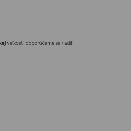
kej
veľkosti, odporúčame sa riadiť