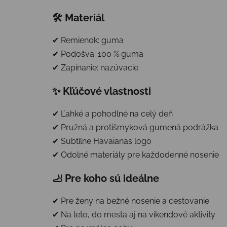
🛠 Materiál
✔ Remienok: guma
✔ Podošva: 100 % guma
✔ Zapínanie: nazúvacie
✨ Kľúčové vlastnosti
✔ Ľahké a pohodlné na celý deň
✔ Pružná a protišmyková gumená podrážka
✔ Subtílne Havaianas logo
✔ Odolné materiály pre každodenné nosenie
🦶 Pre koho sú ideálne
✔ Pre ženy na bežné nosenie a cestovanie
✔ Na leto, do mesta aj na víkendové aktivity