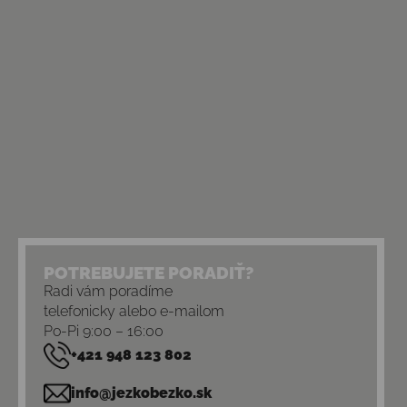
POTREBUJETE PORADIŤ?
Radi vám poradíme
telefonicky alebo e-mailom
Po-Pi 9:00 – 16:00
+421 948 123 802
info@jezkobezko.sk