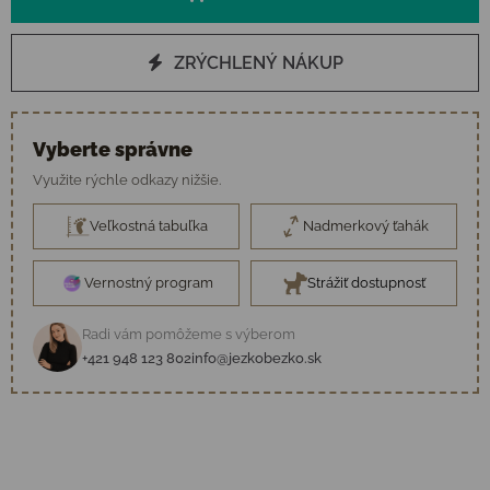
ZRÝCHLENÝ NÁKUP
Vyberte správne
Využite rýchle odkazy nižšie.
Veľkostná tabuľka
Nadmerkový ťahák
Vernostný program
Strážiť dostupnosť
Radi vám pomôžeme s výberom
+421 948 123 802
info@jezkobezko.sk