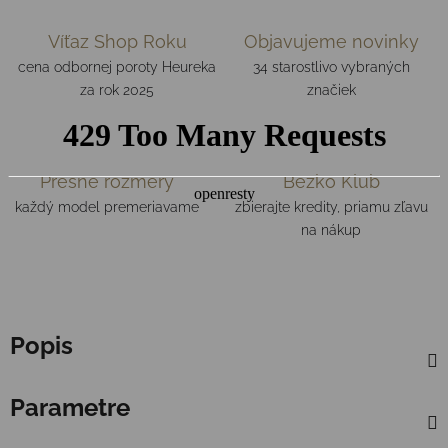
Víťaz Shop Roku
Objavujeme novinky
cena odbornej poroty Heureka
34 starostlivo vybraných
za rok 2025
značiek
Presné rozmery
Bežko Klub
každý model premeriavame
zbierajte kredity, priamu zľavu
na nákup
Popis
Parametre