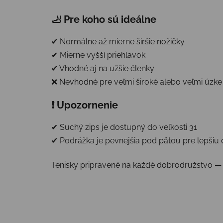
🦶 Pre koho sú ideálne
✔ Normálne až mierne širšie nožičky
✔ Mierne vyšší priehlavok
✔ Vhodné aj na užšie členky
❌ Nevhodné pre veľmi široké alebo veľmi úzke
❗ Upozornenie
✔ Suchý zips je dostupný do veľkosti 31
✔ Podrážka je pevnejšia pod pätou pre lepšiu
Tenisky pripravené na každé dobrodružstvo — st