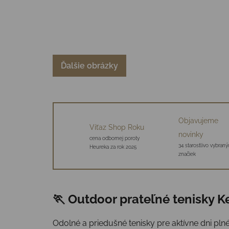
Ďalšie obrázky
Objavujeme
Víťaz Shop Roku
novinky
cena odbornej poroty
34 starostlivo vybraný
Heureka za rok 2025
značiek
🏃 Outdoor prateľné tenisky K
Odolné a priedušné tenisky pre aktívne dni pln