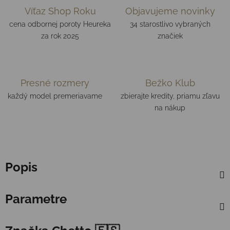
Víťaz Shop Roku
Objavujeme novinky
cena odbornej poroty Heureka
34 starostlivo vybraných
za rok 2025
značiek
Presné rozmery
Bežko Klub
každý model premeriavame
zbierajte kredity, priamu zľavu
na nákup
Popis
Parametre