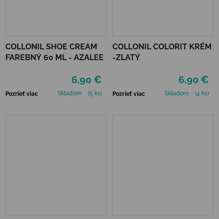
COLLONIL SHOE CREAM
COLLONIL COLORIT KRÉM
FAREBNÝ 60 ML - AZALEE
-ZLATÝ
6,90 €
6,90 €
Skladom
(5 ks)
Skladom
(4 ks)
Pozrieť viac
Pozrieť viac