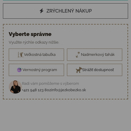
ZRÝCHLENÝ NÁKUP
Vyberte správne
Využite rýchle odkazy nižšie.
Veľkostná tabuľka
Nadmerkový ťahák
Vernostný program
Strážiť dostupnosť
Radi vám pomôžeme s výberom
+421 948 123 802
info@jezkobezko.sk