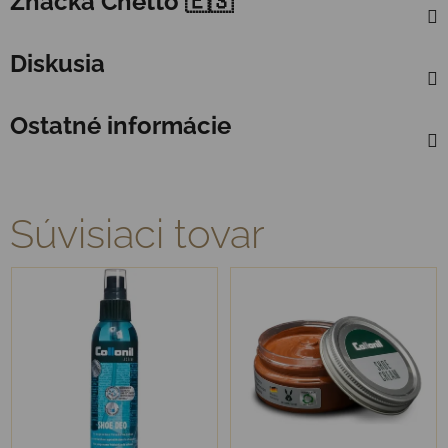
Značka
Chetto 🇪🇸
Diskusia
Ostatné informácie
Súvisiaci tovar