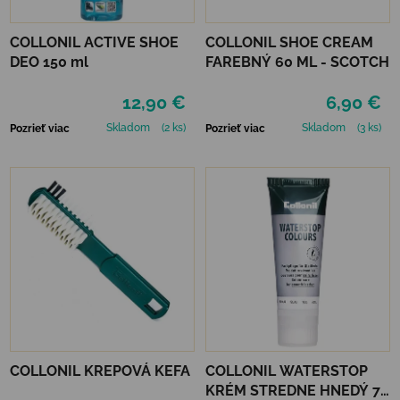
COLLONIL ACTIVE SHOE
COLLONIL SHOE CREAM
DEO 150 ml
FAREBNÝ 60 ML - SCOTCH
12,90 €
6,90 €
Skladom
(2 ks)
Skladom
(3 ks)
Pozrieť viac
Pozrieť viac
COLLONIL KREPOVÁ KEFA
COLLONIL WATERSTOP
KRÉM STREDNE HNEDÝ 75