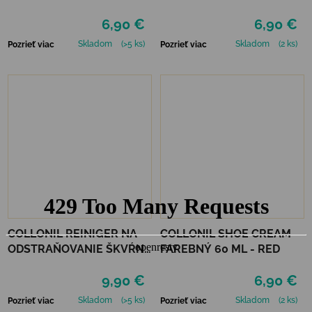
ml
6,90 €
6,90 €
Skladom
(>5 ks)
Skladom
(2 ks)
Pozrieť viac
Pozrieť viac
COLLONIL REINIGER NA
COLLONIL SHOE CREAM
ODSTRAŇOVANIE ŠKVŔN
FAREBNÝ 60 ML - RED
200 ML
9,90 €
6,90 €
Skladom
(>5 ks)
Skladom
(2 ks)
Pozrieť viac
Pozrieť viac