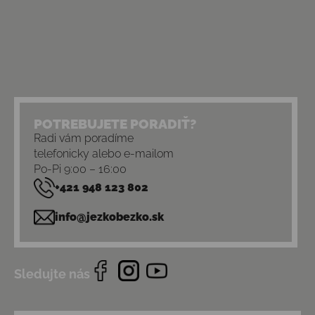
POTREBUJETE PORADIŤ?
Radi vám poradíme
telefonicky alebo e-mailom
Po-Pi 9:00 – 16:00
+421 948 123 802
info@jezkobezko.sk
Sledujte nás