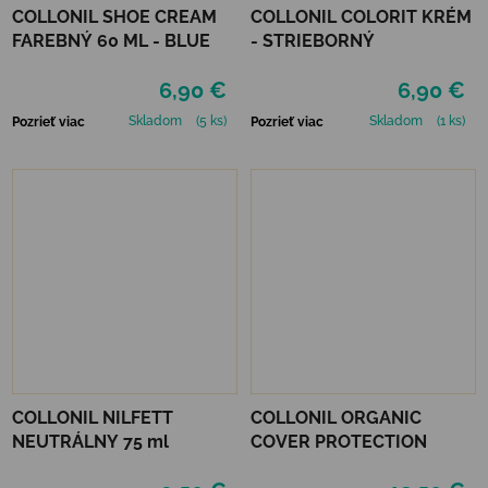
COLLONIL SHOE CREAM
COLLONIL COLORIT KRÉM
FAREBNÝ 60 ML - BLUE
- STRIEBORNÝ
6,90 €
6,90 €
Skladom
(5 ks)
Skladom
(1 ks)
Pozrieť viac
Pozrieť viac
COLLONIL NILFETT
COLLONIL ORGANIC
NEUTRÁLNY 75 ml
COVER PROTECTION