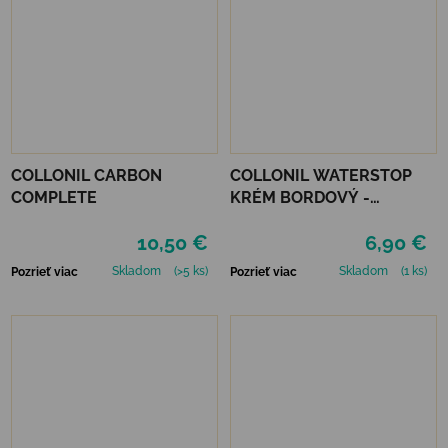
COLLONIL CARBON
COLLONIL WATERSTOP
COMPLETE
KRÉM BORDOVÝ -
MAHAGÓN 75 ml
10,50 €
6,90 €
Skladom
(>5 ks)
Skladom
(1 ks)
Pozrieť viac
Pozrieť viac