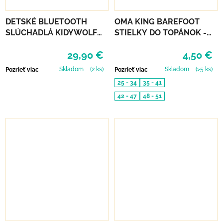
DETSKÉ BLUETOOTH
OMA KING BAREFOOT
SLÚCHADLÁ KIDYWOLF
STIELKY DO TOPÁNOK -
KIDYEARS - MODRÉ
BAMBOO FRESH
29,90 €
4,50 €
Skladom
(2 ks)
Skladom
(>5 ks)
Pozrieť viac
Pozrieť viac
25 - 34
35 - 41
42 - 47
48 - 51