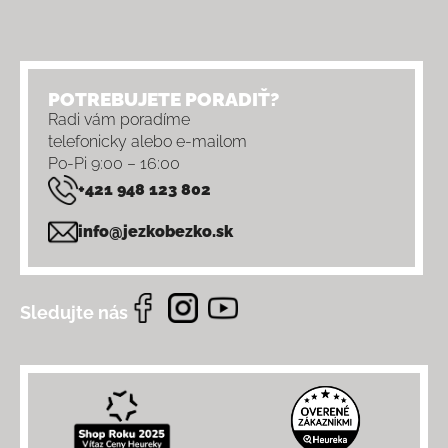
POTREBUJETE PORADIŤ?
Radi vám poradíme
telefonicky alebo e-mailom
Po-Pi 9:00 – 16:00
+421 948 123 802
info@jezkobezko.sk
Sledujte nás