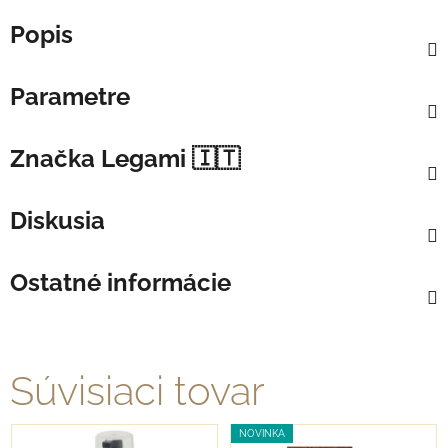
Popis
Parametre
Značka
Legami 🇮🇹
Diskusia
Ostatné informácie
Súvisiaci tovar
NOVINKA