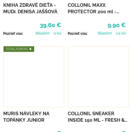
KNIHA ZDRAVÉ DIEŤA -
COLLONIL MAXX
MUDr. DENISA JAŠŠOVÁ
PROTECTOR 200 ml -
IMPREGNÁCIA
39,60 €
9,90 €
Skladom
(1 ks)
Skladom
(>5 ks)
Pozrieť viac
Pozrieť viac
DOSKLADNENÉ 🔔
MURIS NÁVLEKY NA
COLLONIL SNEAKER
TOPÁNKY JUNIOR
INSIDE 150 ML - FRESH &
CLEAN