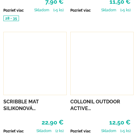
7,90 €
11,50 €
Skladom
(>5 ks)
Skladom
(>5 ks)
Pozrieť viac
Pozrieť viac
28 - 35
SCRIBBLE MAT
COLLONIL OUTDOOR
SILIKONOVÁ
ACTIVE
OMAĽOVÁNKA – NA
LEATHER&TEXTILE
22,90 €
12,50 €
ZÁHRADE
Skladom
(2 ks)
Skladom
(>5 ks)
Pozrieť viac
Pozrieť viac