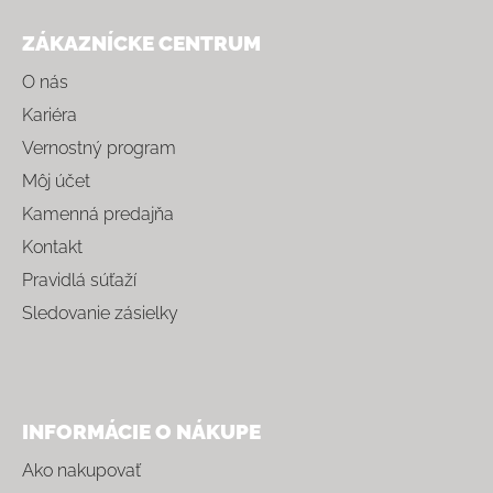
ZÁKAZNÍCKE CENTRUM
O nás
Kariéra
Vernostný program
Môj účet
Kamenná predajňa
Kontakt
Pravidlá súťaží
Sledovanie zásielky
INFORMÁCIE O NÁKUPE
Ako nakupovať