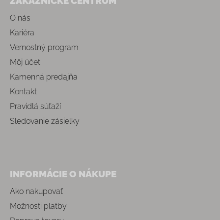
ZÁKAZNÍCKE CENTRUM
O nás
Kariéra
Vernostný program
Môj účet
Kamenná predajňa
Kontakt
Pravidlá súťaží
Sledovanie zásielky
INFORMÁCIE O NÁKUPE
Ako nakupovať
Možnosti platby