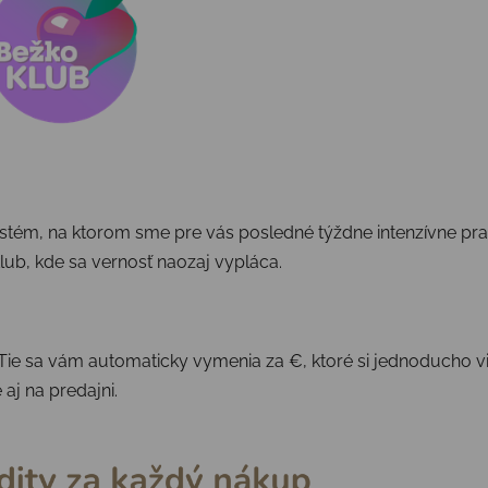
ystém
, na ktorom sme
pre vás
posledné týždne intenzívne
pra
lub
, kde sa vernosť naozaj
vypláca
.
 Tie sa vám automaticky vymenia za
€
, ktoré si jednoducho v
aj na predajni.