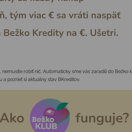
 nemusíte robiť
nič.
Automaticky
sme vás zaradili do
Bežko 
 a pozrieť si aktuálny stav
BKreditov
.