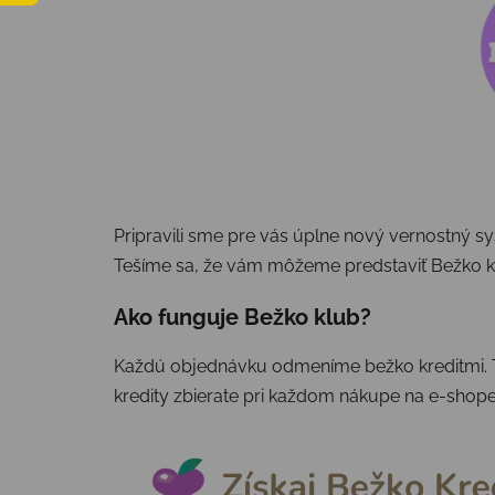
Pripravili sme pre vás úplne
nový
vernostný s
Tešíme sa, že
vám
môžeme predstaviť
Bežko k
Ako funguje Bežko klub?
Každú
objednávku odmeníme bežko
kreditmi
.
kredity
zbierate
pri každom nákupe na e-shope 