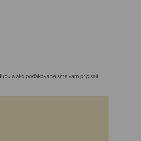
klubu
a ako poďakovanie sme vám
pripísali