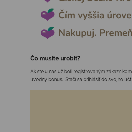
Čo musíte urobiť?
Ak ste u nás už boli
registrovaným
zákazníkom,
úvodný bonus. Stačí sa
prihlásiť
do svojho účtu