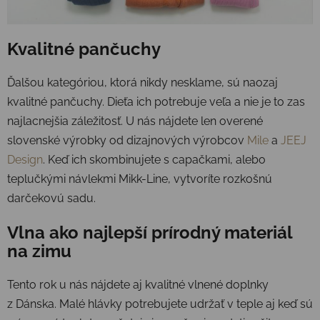
Kvalitné pančuchy
Ďalšou kategóriou, ktorá nikdy nesklame, sú naozaj
kvalitné pančuchy. Dieťa ich potrebuje veľa a nie je to zas
najlacnejšia záležitosť. U nás nájdete len overené
slovenské výrobky od dizajnových výrobcov
Mile
a
JEEJ
Design
. Keď ich skombinujete s capačkami, alebo
teplučkými návlekmi Mikk-Line, vytvoríte rozkošnú
darčekovú sadu.
Vlna ako najlepší prírodný materiál
na zimu
Tento rok u nás nájdete aj kvalitné vlnené doplnky
z Dánska. Malé hlávky potrebujete udržať v teple aj keď sú