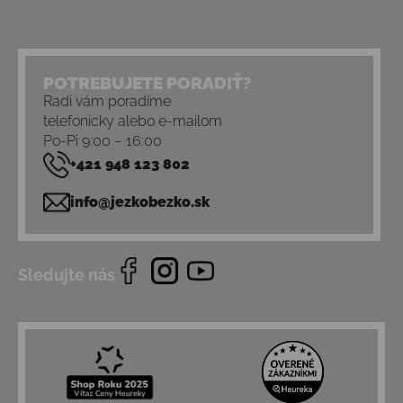
POTREBUJETE PORADIŤ?
Radi vám poradíme
telefonicky alebo e-mailom
Po-Pi 9:00 – 16:00
+421 948 123 802
info@jezkobezko.sk
Sledujte nás