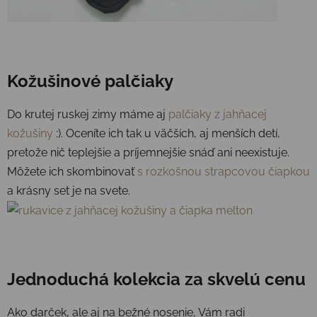
Kožušinové palčiaky
Do krutej ruskej zimy máme aj
palčiaky z jahňacej
kožušiny
:). Oceníte ich tak u väčších, aj menších detí,
pretože nič teplejšie a príjemnejšie snáď ani neexistuje.
Môžete ich skombinovať
s rozkošnou strapcovou čiapkou
a krásny set je na svete.
Jednoduchá kolekcia za skvelú cenu
Ako darček, ale aj na bežné nosenie, Vám radi