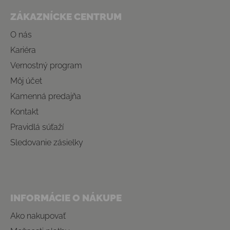
ZÁKAZNÍCKE CENTRUM
O nás
Kariéra
Vernostný program
Môj účet
Kamenná predajňa
Kontakt
Pravidlá súťaží
Sledovanie zásielky
INFORMÁCIE O NÁKUPE
Ako nakupovať