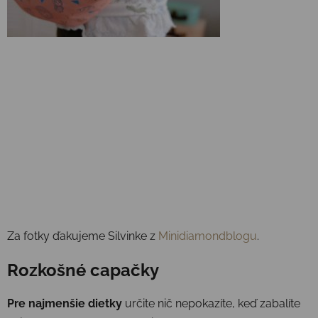
Za fotky ďakujeme Silvinke z
Minidiamondblogu
.
Rozkošné capačky
Pre najmenšie dietky
určite nič nepokazíte, keď zabalíte