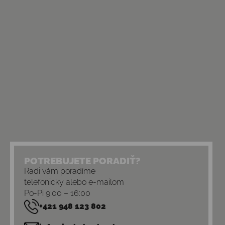
POTREBUJETE PORADIŤ?
Radi vám poradíme
telefonicky alebo e-mailom
Po-Pi 9:00 – 16:00
+421 948 123 802