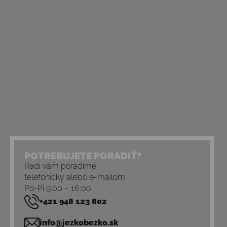
POTREBUJETE PORADIŤ?
Radi vám poradíme
telefonicky alebo e-mailom
Po-Pi 9:00 – 16:00
+421 948 123 802
info@jezkobezko.sk