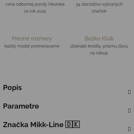
cena odbornej poroty Heureka
34 starostlivo vybraných
za rok 2025
značiek
Presné rozmery
Bežko Klub
každý model premeriavame
zbierajte kredity, priamu zľavu
na nákup
Popis
Parametre
Značka
Mikk-Line 🇩🇰