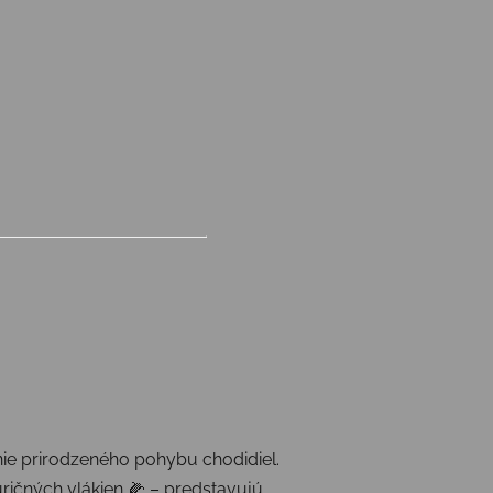
ie prirodzeného pohybu chodidiel.
ričných vlákien 🌽 – predstavujú