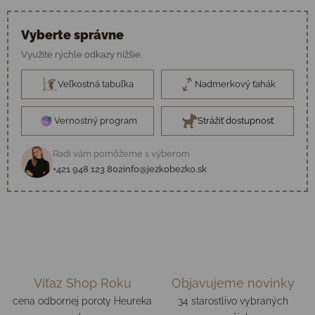
Vyberte správne
Využite rýchle odkazy nižšie.
Veľkostná tabuľka
Nadmerkový ťahák
Vernostný program
Strážiť dostupnosť
Radi vám pomôžeme s výberom
+421 948 123 802
info@jezkobezko.sk
Víťaz Shop Roku
Objavujeme novinky
cena odbornej poroty Heureka
34 starostlivo vybraných