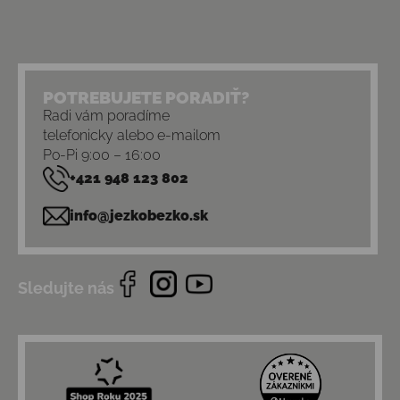
POTREBUJETE PORADIŤ?
Radi vám poradíme
telefonicky alebo e-mailom
Po-Pi 9:00 – 16:00
+421 948 123 802
info@jezkobezko.sk
Sledujte nás