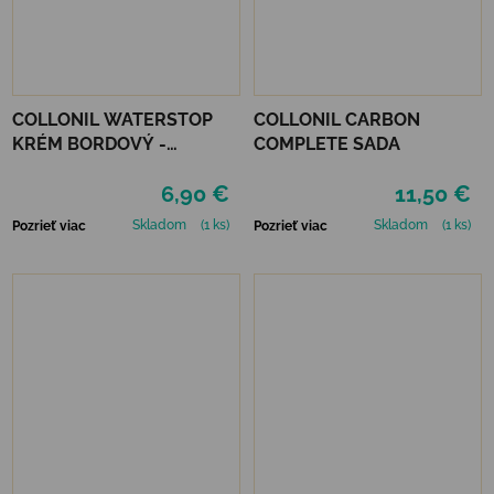
COLLONIL WATERSTOP
COLLONIL CARBON
KRÉM BORDOVÝ -
COMPLETE SADA
MAHAGÓN 75 ml
6,90 €
11,50 €
Skladom
(1 ks)
Skladom
(1 ks)
Pozrieť viac
Pozrieť viac