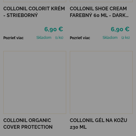
COLLONIL COLORIT KRÉM
COLLONIL SHOE CREAM
- STRIEBORNÝ
FAREBNÝ 60 ML - DARK
BROWN
6,90 €
6,90 €
Skladom
(1 ks)
Skladom
(2 ks)
Pozrieť viac
Pozrieť viac
COLLONIL ORGANIC
COLLONIL GÉL NA KOŽU
COVER PROTECTION
230 ML