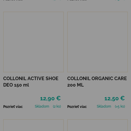
COLLONIL ACTIVE SHOE
COLLONIL ORGANIC CARE
DEO 150 ml
200 ML
12,90 €
12,50 €
Skladom
(2 ks)
Skladom
(>5 ks)
Pozrieť viac
Pozrieť viac