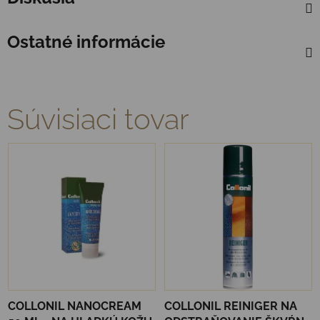
Ostatné informácie
Súvisiaci tovar
COLLONIL NANOCREAM
COLLONIL REINIGER NA