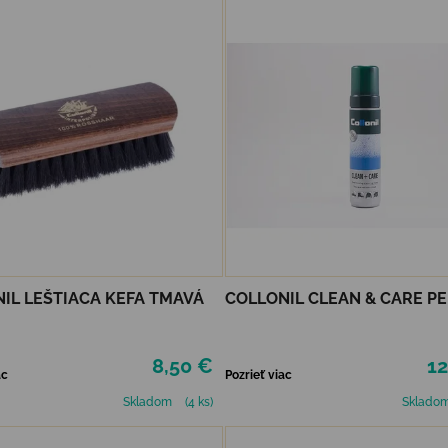
IL LEŠTIACA KEFA TMAVÁ
COLLONIL CLEAN & CARE P
8,50 €
12
ac
Pozrieť viac
Skladom
(4 ks)
Sklado