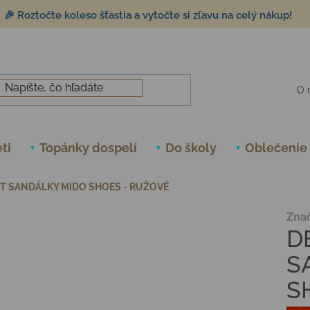
🎉 Roztočte koleso šťastia a vytočte si zľavu na celý nákup!
O 
ti
Topánky dospelí
Do školy
Oblečenie
T SANDÁLKY MIDO SHOES - RUŽOVÉ
Zna
D
S
S