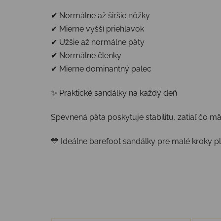
✔ Normálne až širšie nôžky
✔ Mierne vyšší priehlavok
✔ Užšie až normálne päty
✔ Normálne členky
✔ Mierne dominantný palec
✨ Praktické sandálky na každý deň
Spevnená päta poskytuje stabilitu, zatiaľ čo 
💛 Ideálne barefoot sandálky pre malé kroky p