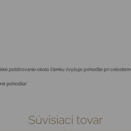
mäkké polstrovanie okolo členku zvyšuje pohodlie pri celoden
lné pohodlia!
Súvisiaci tovar