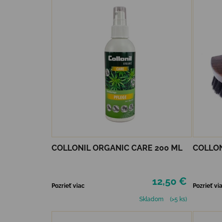
COLLONIL ORGANIC CARE 200 ML
COLLON
12,50 €
Pozrieť viac
Pozrieť vi
Skladom
(>5 ks)