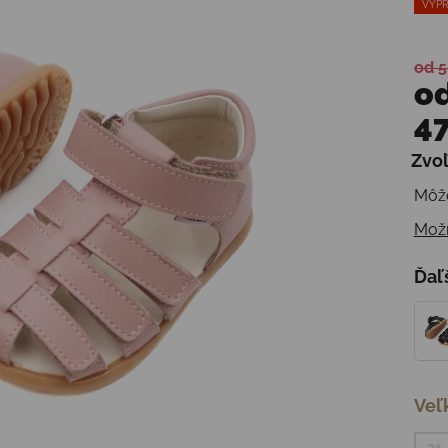
VÝPR
od 5
o
47
Zvoľ
Jedn
Môže
Možn
Ďaľ
Veľ
21