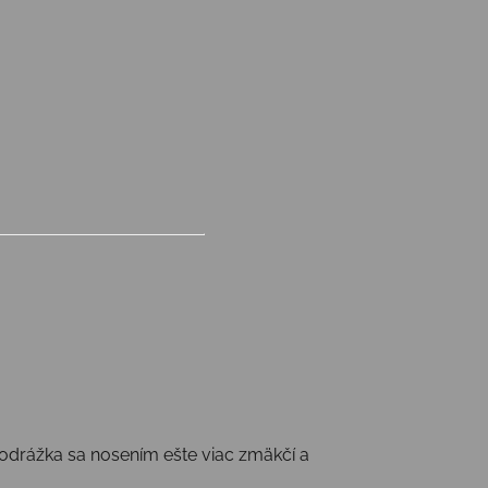
podrážka sa nosením ešte viac zmäkčí a