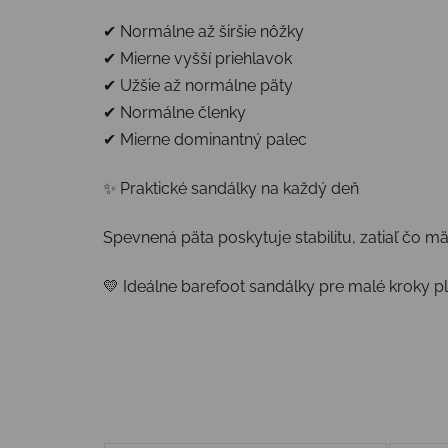
✔ Normálne až širšie nôžky
✔ Mierne vyšší priehlavok
✔ Užšie až normálne päty
✔ Normálne členky
✔ Mierne dominantný palec
✨ Praktické sandálky na každý deň
Spevnená päta poskytuje stabilitu, zatiaľ čo 
💛 Ideálne barefoot sandálky pre malé kroky p