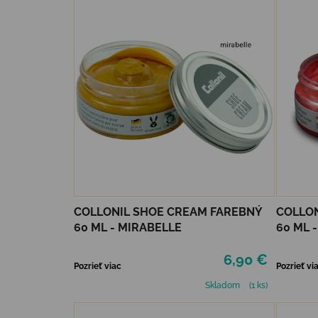
COLLONIL SHOE CREAM FAREBNÝ
COLLON
60 ML - MIRABELLE
60 ML 
6,90 €
Pozrieť viac
Pozrieť vi
Skladom
(1 ks)