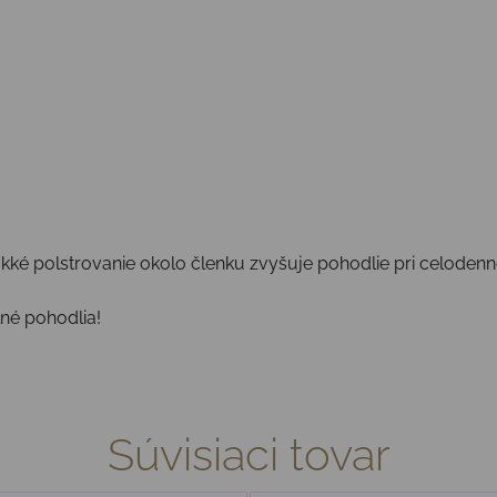
mäkké polstrovanie okolo členku zvyšuje pohodlie pri celoden
lné pohodlia!
Súvisiaci tovar