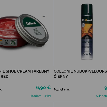
IL SHOE CREAM FAREBNÝ
COLLONIL NUBUK+VELOURS
- RED
ČIERNY
6,90 €
9
ac
Pozrieť viac
Skladom
(2 ks)
Sklado