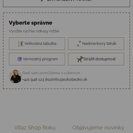
Vyberte správne
Využite rýchle odkazy nižšie.
Veľkostná tabuľka
Nadmerkový ťahák
Vernostný program
Strážiť dostupnosť
Radi vám pomôžeme s výberom
+421 948 123 802
info@jezkobezko.sk
Víťaz Shop Roku
Objavujeme novinky