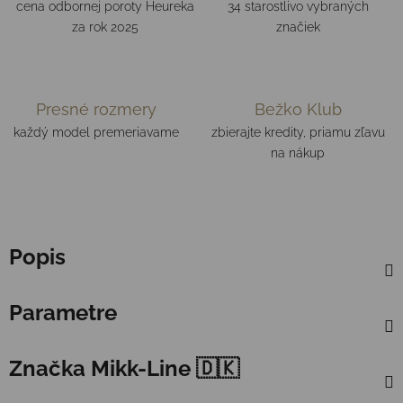
cena odbornej poroty Heureka
34 starostlivo vybraných
za rok 2025
značiek
Presné rozmery
Bežko Klub
každý model premeriavame
zbierajte kredity, priamu zľavu
na nákup
Popis
Parametre
Značka
Mikk-Line 🇩🇰