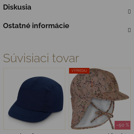
Diskusia
Ostatné informácie
Súvisiaci tovar
VÝPREDAJ
–50 %