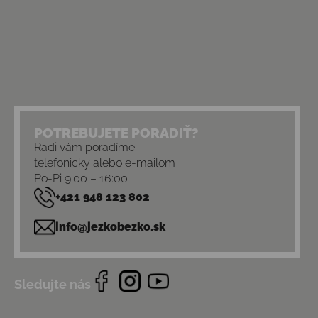
POTREBUJETE PORADIŤ?
Radi vám poradíme
telefonicky alebo e-mailom
Po-Pi 9:00 – 16:00
+421 948 123 802
info@jezkobezko.sk
Sledujte nás