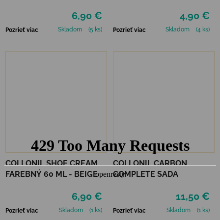
NEUTRÁLNY
6,90 €
4,90 €
Skladom
(5 ks)
Skladom
(4 ks)
Pozrieť viac
Pozrieť viac
COLLONIL SHOE CREAM
COLLONIL CARBON
FAREBNÝ 60 ML - BEIGE
COMPLETE SADA
6,90 €
11,50 €
Skladom
(1 ks)
Skladom
(1 ks)
Pozrieť viac
Pozrieť viac