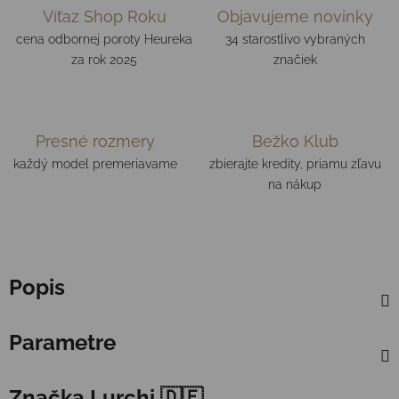
Víťaz Shop Roku
Objavujeme novinky
cena odbornej poroty Heureka
34 starostlivo vybraných
za rok 2025
značiek
Presné rozmery
Bežko Klub
každý model premeriavame
zbierajte kredity, priamu zľavu
na nákup
Popis
Parametre
Značka
Lurchi 🇩🇪