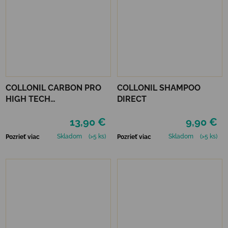
COLLONIL CARBON PRO
COLLONIL SHAMPOO
HIGH TECH
DIRECT
IMPREGNAČNÝ SPREJ 400
13,90 €
9,90 €
ML
Skladom
(>5 ks)
Skladom
(>5 ks)
Pozrieť viac
Pozrieť viac