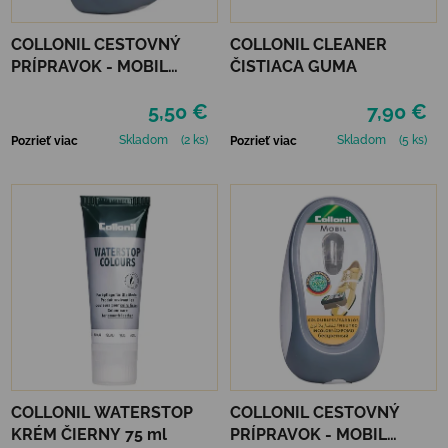
COLLONIL CESTOVNÝ
COLLONIL CLEANER
PRÍPRAVOK - MOBIL
ČISTIACA GUMA
ČIERNY
5,50 €
7,90 €
Skladom
(2 ks)
Skladom
(5 ks)
Pozrieť viac
Pozrieť viac
COLLONIL WATERSTOP
COLLONIL CESTOVNÝ
KRÉM ČIERNY 75 ml
PRÍPRAVOK - MOBIL