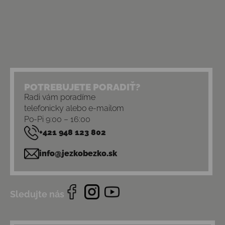
POTREBUJETE PORADIŤ?
Radi vám poradíme
telefonicky alebo e-mailom
Po-Pi 9:00 – 16:00
+421 948 123 802
info@jezkobezko.sk
Sledujte nás