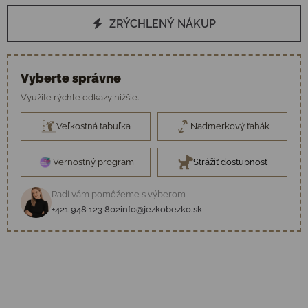
ZRÝCHLENÝ NÁKUP
Vyberte správne
Využite rýchle odkazy nižšie.
Veľkostná tabuľka
Nadmerkový ťahák
Vernostný program
Strážiť dostupnosť
Radi vám pomôžeme s výberom
+421 948 123 802
info@jezkobezko.sk