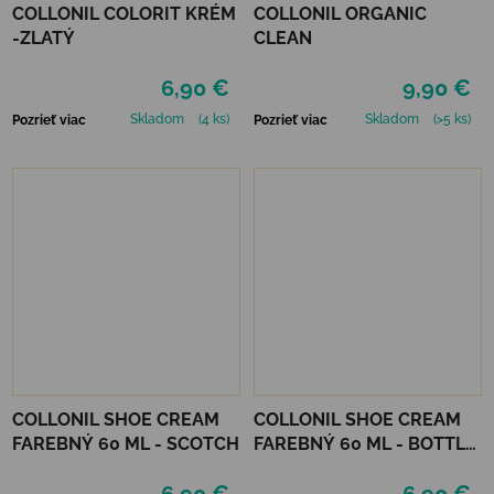
COLLONIL COLORIT KRÉM
COLLONIL ORGANIC
-ZLATÝ
CLEAN
6,90 €
9,90 €
Skladom
(4 ks)
Skladom
(>5 ks)
Pozrieť viac
Pozrieť viac
COLLONIL SHOE CREAM
COLLONIL SHOE CREAM
FAREBNÝ 60 ML - SCOTCH
FAREBNÝ 60 ML - BOTTLE
GREEN
6,90 €
6,90 €