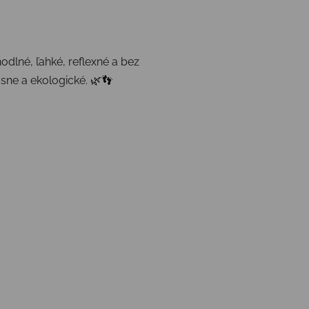
dlné, ľahké, reflexné a bez
sne a ekologické. 🌿👣