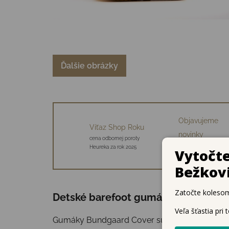
Ďalšie obrázky
Objavujeme
Víťaz Shop Roku
novinky
cena odbornej poroty
34 starostlivo vybraný
Heureka za rok 2025
značiek
Detské barefoot gumáky Bundgaard C
Gumáky Bundgaard Cover sú priekopníkom me