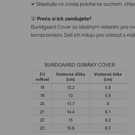
✔ Skladujte vo zvislej polohe na suchom, ch
💡
Prečo si ich zamilujete?
Bundgaard Cover sú ideálnym riešením pre rodi
kompromisov. Deti ich milujú pre voľnosť a mäk