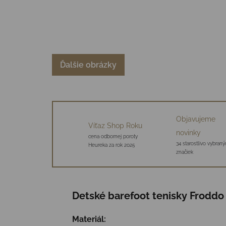
Ďalšie obrázky
Objavujeme
Víťaz Shop Roku
novinky
cena odbornej poroty
34 starostlivo vybraný
Heureka za rok 2025
značiek
Detské barefoot tenisky Froddo
Materiál: