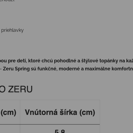
 priehlavky
ou pre deti, ktoré chcú pohodlné a štýlové topánky na k
 –
Zeru Spring sú funkčné, moderné a maximálne komfort