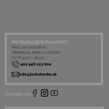
POTREBUJETE PORADIŤ?
Radi vám poradíme
telefonicky alebo e-mailom
Po-Pi 9:00 – 16:00
+421 948 123 802
info@jezkobezko.sk
Sledujte nás