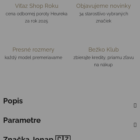
Víťaz Shop Roku
Objavujeme novinky
cena odbornej poroty Heureka
34 starostlivo vybraných
za rok 2025
značiek
Presné rozmery
Bežko Klub
každý model premeriavame
zbierajte kredity, priamu zľavu
na nákup
Popis
Parametre
Značka
Jonap 🇨🇿