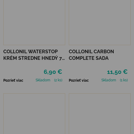
COLLONIL WATERSTOP
COLLONIL CARBON
KRÉM STREDNE HNEDÝ 75
COMPLETE SADA
ml
6,90 €
11,50 €
Skladom
(2 ks)
Skladom
(1 ks)
Pozrieť viac
Pozrieť viac