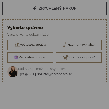
ZRÝCHLENÝ NÁKUP
Vyberte správne
Využite rýchle odkazy nižšie.
Veľkostná tabuľka
Nadmerkový ťahák
Vernostný program
Strážiť dostupnosť
Radi vám pomôžeme s výberom
+421 948 123 802
info@jezkobezko.sk