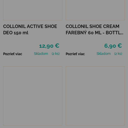
COLLONIL ACTIVE SHOE
COLLONIL SHOE CREAM
DEO 150 ml
FAREBNÝ 60 ML - BOTTLE
GREEN
12,90 €
6,90 €
Skladom
(2 ks)
Skladom
(2 ks)
Pozrieť viac
Pozrieť viac