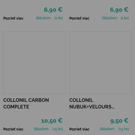
6,90 €
6,90 €
Skladom
(2 ks)
Skladom
(1 ks)
Pozrieť viac
Pozrieť viac
COLLONIL CARBON
COLLONIL
COMPLETE
NUBUK+VELOURS
NEUTRÁLNY
10,50 €
9,50 €
Skladom
(>5 ks)
Skladom
(>5 ks)
Pozrieť viac
Pozrieť viac