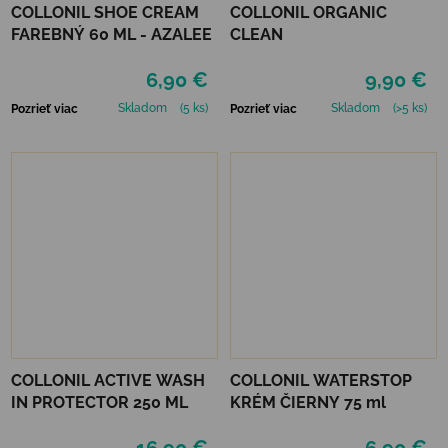
COLLONIL SHOE CREAM
COLLONIL ORGANIC
FAREBNÝ 60 ML - AZALEE
CLEAN
6,90 €
9,90 €
Skladom
(5 ks)
Skladom
(>5 ks)
Pozrieť viac
Pozrieť viac
COLLONIL ACTIVE WASH
COLLONIL WATERSTOP
IN PROTECTOR 250 ML
KRÉM ČIERNY 75 ml
16,90 €
6,90 €