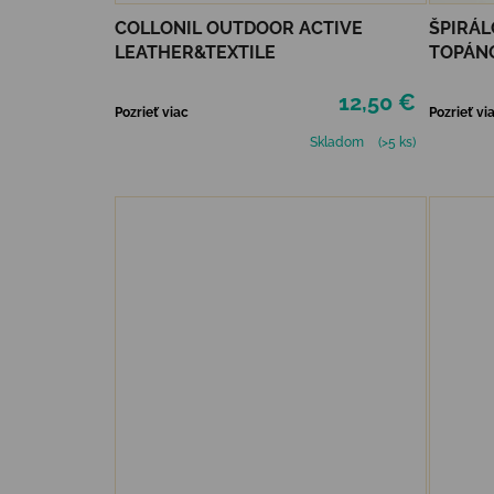
COLLONIL OUTDOOR ACTIVE
ŠPIRÁL
LEATHER&TEXTILE
TOPÁNO
12,50 €
Pozrieť viac
Pozrieť vi
Skladom
(>5 ks)