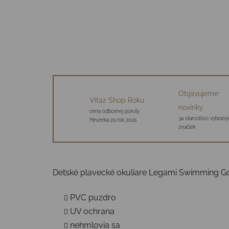
Objavujeme
Víťaz Shop Roku
novinky
cena odbornej poroty
34 starostlivo vybraný
Heureka za rok 2025
značiek
Detské plavecké okuliare Legami Swimming Go
PVC puzdro
UV ochrana
nehmlovia sa