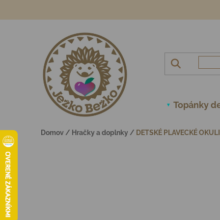
Prejsť na obsah
Topánky de
Domov
/
Hračky a doplnky
/
DETSKÉ PLAVECKÉ OKULI