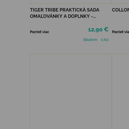
TIGER TRIBE PRAKTICKÁ SADA
COLLON
OMAĽOVÁNKY A DOPLNKY -
MAGICAL CREATURES
12,90 €
Pozrieť viac
Pozrieť vi
Skladom
(1 ks)