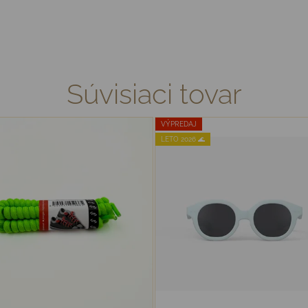
Súvisiaci tovar
VÝPREDAJ
LETO 2026 🌊