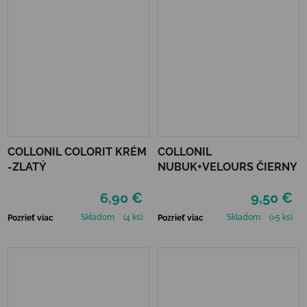
COLLONIL COLORIT KRÉM
COLLONIL
-ZLATÝ
NUBUK+VELOURS ČIERNY
6,90 €
9,50 €
Skladom
(4 ks)
Skladom
(>5 ks)
Pozrieť viac
Pozrieť viac