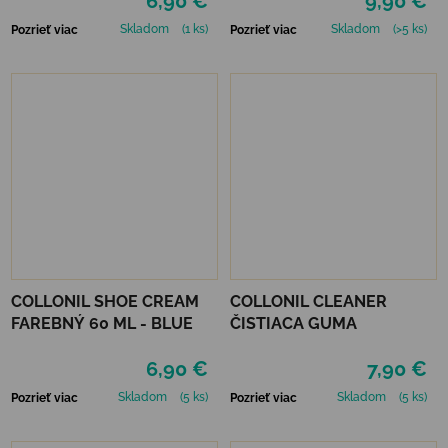
6,90 €
9,90 €
Skladom
(1 ks)
Skladom
(>5 ks)
Pozrieť viac
Pozrieť viac
COLLONIL SHOE CREAM
COLLONIL CLEANER
FAREBNÝ 60 ML - BLUE
ČISTIACA GUMA
6,90 €
7,90 €
Skladom
(5 ks)
Skladom
(5 ks)
Pozrieť viac
Pozrieť viac