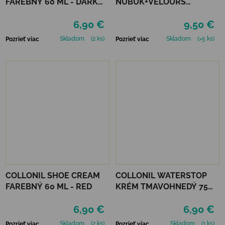
FAREBNÝ 60 ML - DARK
NUBUK+VELOURS
BROWN
NEUTRÁLNY
6,90 €
9,50 €
Skladom
(2 ks)
Skladom
(>5 ks)
Pozrieť viac
Pozrieť viac
COLLONIL SHOE CREAM
COLLONIL WATERSTOP
FAREBNÝ 60 ML - RED
KRÉM TMAVOHNEDÝ 75
ml
6,90 €
6,90 €
Skladom
(2 ks)
Skladom
(1 ks)
Pozrieť viac
Pozrieť viac