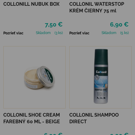
COLLONILL NUBUK BOX
COLLONIL WATERSTOP
KRÉM ČIERNY 75 ml
7,50 €
6,90 €
Skladom
(3 ks)
Skladom
(5 ks)
Pozrieť viac
Pozrieť viac
COLLONIL SHOE CREAM
COLLONIL SHAMPOO
FAREBNÝ 60 ML - BEIGE
DIRECT