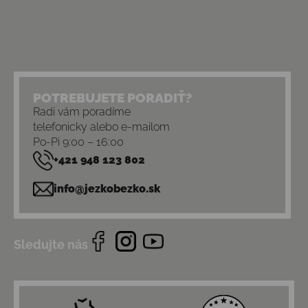
POTREBUJETE PORADIŤ?
Radi vám poradíme
telefonicky alebo e-mailom
Po-Pi 9:00 – 16:00
+421 948 123 802
info@jezkobezko.sk
Sledujte nás