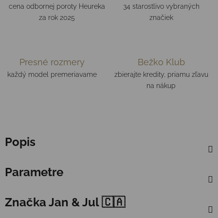
cena odbornej poroty Heureka
34 starostlivo vybraných
za rok 2025
značiek
Presné rozmery
Bežko Klub
každý model premeriavame
zbierajte kredity, priamu zľavu
na nákup
Popis
Parametre
Značka
Jan & Jul 🇨🇦