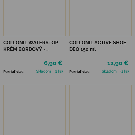
COLLONIL WATERSTOP
COLLONIL ACTIVE SHOE
KRÉM BORDOVÝ -
DEO 150 ml
MAHAGÓN 75 ml
6,90 €
12,90 €
Skladom
(1 ks)
Skladom
(2 ks)
Pozrieť viac
Pozrieť viac